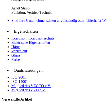
Arndt Striso
Funktion: Vertrieb Technik
Sind Ihre Unternehmensdaten unvollständig oder fehlerhaft? Wi
Eigenschaften
Korrosion_Korrosionsschutz
Elektrische Eigenschaften
Härte
Verschleiß
Glanz
Farbe
Qualifizierungen
ISO 9001
ISO 14001
Mitglied des VECCO e.V.
Mitglied des ZVO e.V.
Verwandte Artikel