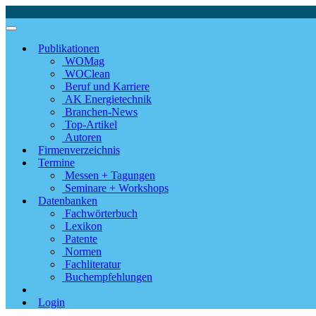
Publikationen
WOMag
WOClean
Beruf und Karriere
AK Energietechnik
Branchen-News
Top-Artikel
Autoren
Firmenverzeichnis
Termine
Messen + Tagungen
Seminare + Workshops
Datenbanken
Fachwörterbuch
Lexikon
Patente
Normen
Fachliteratur
Buchempfehlungen
Login