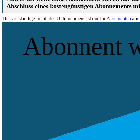
Abschluss eines kostengünstigen Abonnements mit
Der vollständige Inhalt des Unternehmens ist nur für
Abonnenten
abru
Abonnent 