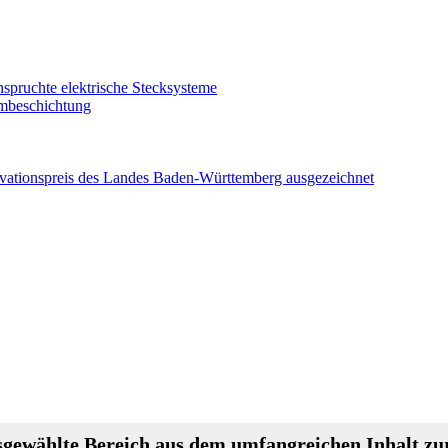
nspruchte elektrische Stecksysteme
ombeschichtung
vationspreis des Landes Baden-Württemberg ausgezeichnet
gewählte Bereich aus dem umfangreichen Inhalt zur