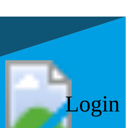
Login