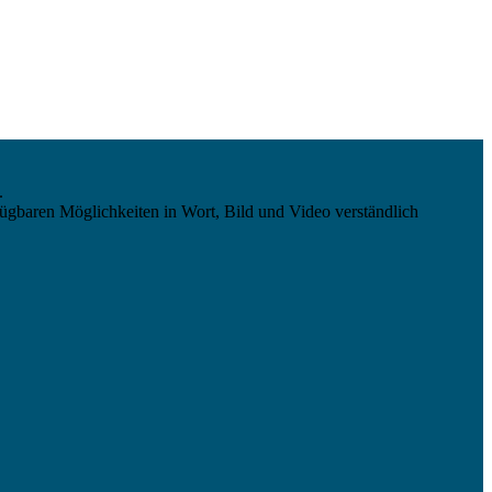
.
ügbaren Möglichkeiten in Wort, Bild und Video verständlich