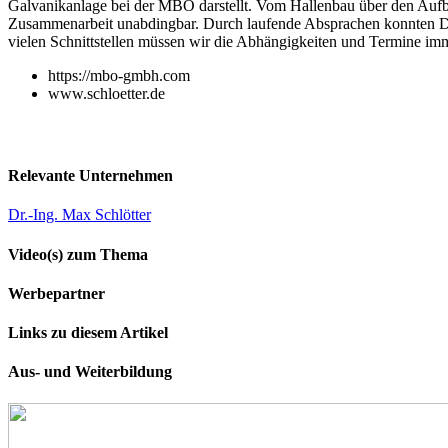
Galvanikanlage bei der MBO darstellt. Vom Hallenbau über den Aufbau 
Zusammenarbeit unabdingbar. Durch laufende Absprachen konnten Dea
vielen Schnittstellen müssen wir die Abhängigkeiten und Termine imm
https://mbo-gmbh.com
www.schloetter.de
Relevante Unternehmen
Dr.-Ing. Max Schlötter
Video(s) zum Thema
Werbepartner
Links zu diesem Artikel
Aus- und Weiterbildung