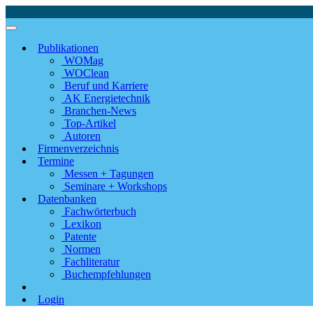
Publikationen
WOMag
WOClean
Beruf und Karriere
AK Energietechnik
Branchen-News
Top-Artikel
Autoren
Firmenverzeichnis
Termine
Messen + Tagungen
Seminare + Workshops
Datenbanken
Fachwörterbuch
Lexikon
Patente
Normen
Fachliteratur
Buchempfehlungen
Login