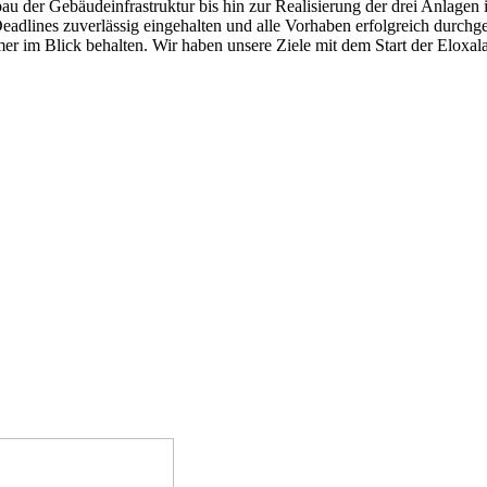
der Gebäudeinfrastruktur bis hin zur Realisierung der drei Anlagen in
dlines zuverlässig eingehalten und alle Vorhaben erfolgreich durchg
er im Blick behalten. Wir haben unsere Ziele mit dem Start der Eloxal