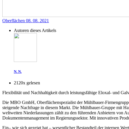
Oberflächen
08. 08. 2021
Autoren dieses Artikels
N. N.
2120x gelesen
Flexibilität und Nachhaltigkeit durch leistungsfähige Eloxal- und Ga
Die MBO GmbH, Oberflächenspezialist der Mühlbauer-Firmengruppe, 
steigende Nachfrage in diesem Markt. Die Mühlbauer-Gruppe mit Hau
weltweiten Niederlassungen zählt zu den führenden Anbietern von Auto
Dokumentenmanagement im Regierungssektor. Mit innovativen Produk
Ein– wie sich gezeigt hat – wesentlicher Bestandteil der internen 