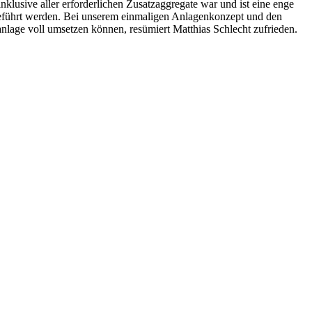
klusive aller erforderlichen Zusatzaggregate war und ist eine enge
eführt werden.
Bei unserem einmaligen Anlagenkonzept und den
anlage voll umsetzen können,
resümiert Matthias Schlecht zufrieden.