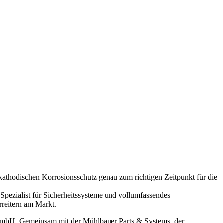
hodischen Korrosionsschutz genau zum richtigen Zeitpunkt für die
 Spezialist für Sicherheitssysteme und vollumfassendes
reitern am Markt.
O GmbH. Gemeinsam mit der ­Mühlbauer Parts & Systems, der