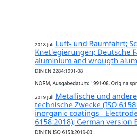
Luft- und Raumfahrt; 
2018 Juli
Knetlegierungen; Deutsche Fa
aluminium and wrougth alumi
DIN EN 2284:1991-08
NORM, Ausgabedatum: 1991-08, Originalsp
Metallische und ander
2019 Juli
technische Zwecke (ISO 6158
inorganic coatings - Electro
6158:2018); German version 
DIN EN ISO 6158:2019-03