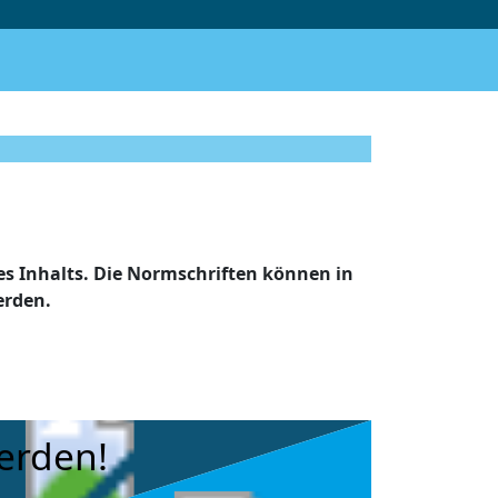
s Inhalts. Die Normschriften können in
erden.
erden!