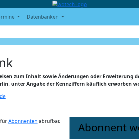
ermine
Datenbanken
nk
isen zum Inhalt sowie Änderungen oder Erweiterung de
rlin, unter Angabe der Kennziffern käuflich erworben w
.de
 für
Abonnenten
abrufbar.
Abonnent w