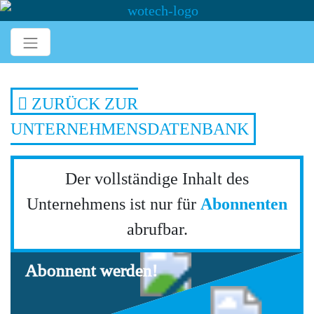
ZURÜCK ZUR
UNTERNEHMENSDATENBANK
Der vollständige Inhalt des
Unternehmens ist nur für
Abonnenten
abrufbar.
Abonnent werden!