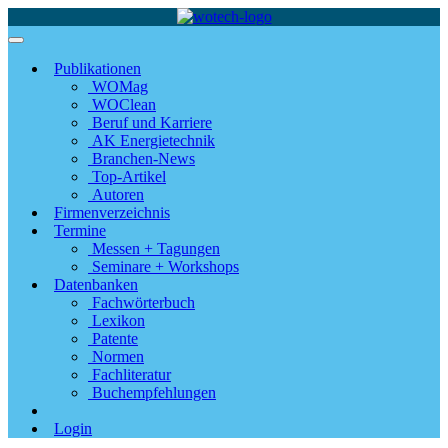
Publikationen
WOMag
WOClean
Beruf und Karriere
AK Energietechnik
Branchen-News
Top-Artikel
Autoren
Firmenverzeichnis
Termine
Messen + Tagungen
Seminare + Workshops
Datenbanken
Fachwörterbuch
Lexikon
Patente
Normen
Fachliteratur
Buchempfehlungen
Login