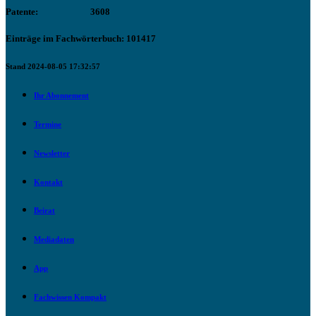
Patente:
3608
Einträge im Fachwörterbuch: 101417
Stand 2024-08-05 17:32:57
Ihr Abonnement
Termine
Newsletter
Kontakt
Beirat
Mediadaten
App
Fachwissen Kompakt