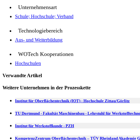
Unternehmensart
Schule; Hochschule; Verband
Technologiebereich
Aus- und Weiterbildung
WOTech Kooperationen
Hochschulen
Verwandte Artikel
Weitere Unternehmen in der Prozesskette
Institut für Oberflächentechnik (IOT) - Hochschule Zittau/Görlitz
TU Dortmund - Fakultät Maschinenbau - Lehrstuhl für Werkstofftechn
Institut für Werkstoffkunde - PZH
KompetenzZentrum Oberflächentechnik – TÜV Rheinland Akademie