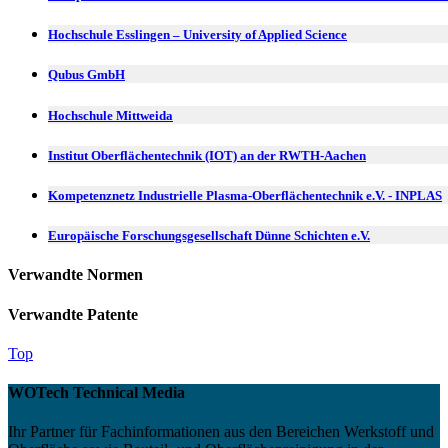
Hochschule Esslingen – University of Applied Science
Qubus GmbH
Hochschule Mittweida
Institut Oberflächentechnik (IOT) an der RWTH-Aachen
Kompetenznetz Industrielle Plasma-Oberflächentechnik e.V. - INPLAS
Europäische Forschungsgesellschaft Dünne Schichten e.V.
Verwandte Normen
Verwandte Patente
Top
WOTech Technical Media
Ihr Partner für Fachinformationen aus den Bereichen Werkstoff und