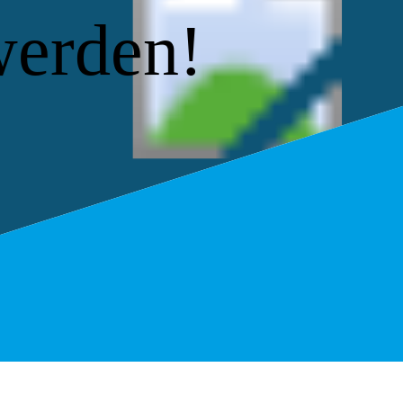
werden!