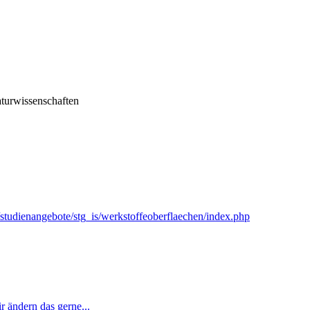
turwissenschaften
/studienangebote/stg_is/werkstoffeoberflaechen/index.php
r ändern das gerne...