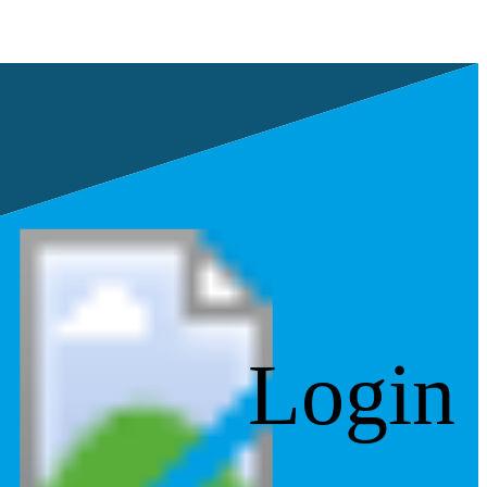
Login