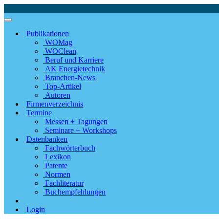
Publikationen
WOMag
WOClean
Beruf und Karriere
AK Energietechnik
Branchen-News
Top-Artikel
Autoren
Firmenverzeichnis
Termine
Messen + Tagungen
Seminare + Workshops
Datenbanken
Fachwörterbuch
Lexikon
Patente
Normen
Fachliteratur
Buchempfehlungen
Login