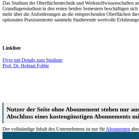
Das Studium der Oberflächentechnik und Werkstoffwissenschaften an
Grundlagenstudium in den ersten beiden Semestern beschäftigen sich 
mehr über die Anforderungen an die entsprechenden Oberflächen dies
optionalen Praxissemester sammeln Studierende wertvolle Erfahrungen
Linkliste
Flyer mit Details zum Studium
Prof. Dr. Helmut Fobbe
Nutzer der Seite ohne Abonnement stehen nur aus
Abschluss eines kostengünstigen Abonnements mit
Der vollständige Inhalt des Unternehmens ist nur für
Abonnenten
abru