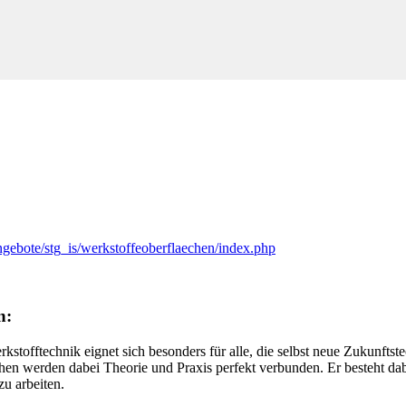
ngebote/stg_is/werkstoffeoberflaechen/index.php
n:
tofftechnik eignet sich besonders für alle, die selbst neue Zukunftst
en werden dabei Theorie und Praxis perfekt verbunden. Er besteht dabe
zu arbeiten.