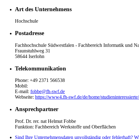
Art des Unternehmens
Hochschule
Postadresse
Fachhochschule Südwestfalen - Fachbereich Informatik und Na
Fraunstuhlweg 31
58644 Iserlohn
Telekommunikation
Phone: +49 2371 566538
Mobil:
E-mail:
fobbe@fh-swf.de
Webseite:
https://www4.fh-swf.de/de/home/studieninteressierte
Ansprechpartner
Prof. Dr. rer. nat Helmut Fobbe
Funktion: Fachbereich Werkstoffe und Oberflächen
Sind Ihre Unternehmensdaten unvollständig oder fehlerhaft? Wi