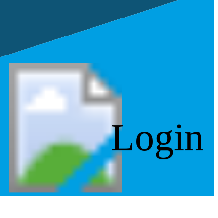
Login