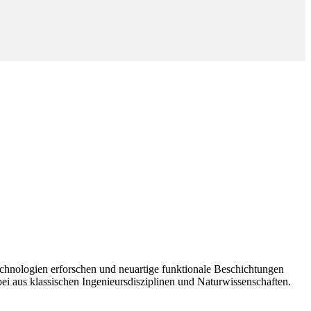
echnologien erforschen und neuartige funktionale Beschichtungen
i aus klassischen Ingenieursdisziplinen und Naturwissenschaften.