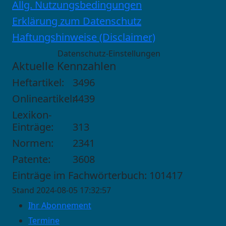
Allg. Nutzungsbedingungen
Erklärung zum Datenschutz
Haftungshinweise (Disclaimer)
Datenschutz-Einstellungen
Aktuelle Kennzahlen
Heftartikel:
3496
Onlineartikel:
4439
Lexikon-
Einträge:
313
Normen:
2341
Patente:
3608
Einträge im Fachwörterbuch: 101417
Stand 2024-08-05 17:32:57
Ihr Abonnement
Termine