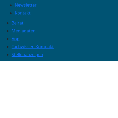
Newsletter
Kontakt
Beirat
Mediadaten
App
Fachwissen Kompakt
Stellenanzeigen