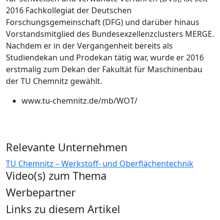
2016 Fachkollegiat der Deutschen
Forschungsgemeinschaft (DFG) und darüber hinaus
Vorstandsmitglied des Bundesexzellenzclusters MERGE.
Nachdem er in der Vergangenheit bereits als
Studiendekan und Prodekan tätig war, wurde er 2016
erstmalig zum Dekan der Fakultät für Maschinenbau
der TU Chemnitz gewählt.
www.tu-chemnitz.de/mb/WOT/
Relevante Unternehmen
TU Chemnitz – Werkstoff- und Oberflächentechnik
Video(s) zum Thema
Werbepartner
Links zu diesem Artikel