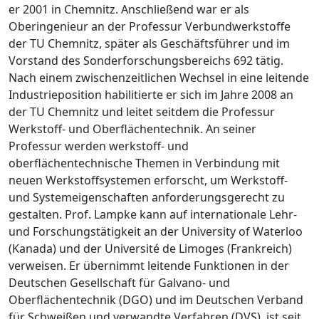
er 2001 in Chemnitz. Anschließend war er als
Oberingenieur an der Professur Verbundwerkstoffe
der TU Chemnitz, später als Geschäftsführer und im
Vorstand des Sonderforschungsbereichs 692 tätig.
Nach einem zwischenzeitlichen Wechsel in eine leitende
Industrieposition habilitierte er sich im Jahre 2008 an
der TU Chemnitz und leitet seitdem die Professur
Werkstoff- und Oberflächentechnik. An seiner
Professur werden werkstoff- und
oberflächentechnische Themen in Verbindung mit
neuen Werkstoffsystemen erforscht, um Werkstoff-
und Systemeigenschaften anforderungsgerecht zu
gestalten. Prof. Lampke kann auf internationale Lehr-
und Forschungstätigkeit an der University of Waterloo
(Kanada) und der Université de Limoges (Frankreich)
verweisen. Er übernimmt leitende Funktionen in der
Deutschen Gesellschaft für Galvano- und
Oberflächentechnik (DGO) und im Deutschen Verband
für Schweißen und verwandte Verfahren (DVS), ist seit