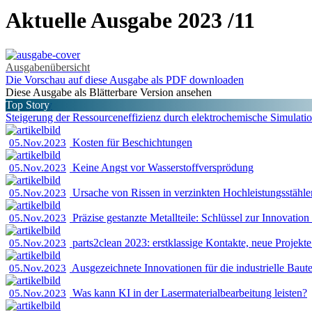
Aktuelle Ausgabe 2023 /11
Ausgabenübersicht
Die Vorschau auf diese Ausgabe als PDF downloaden
Diese Ausgabe als Blätterbare Version ansehen
Top Story
Steigerung der Ressourceneffizienz durch elektrochemische Simulati
Kosten für Beschichtungen
05.Nov.2023
Keine Angst vor Wasserstoffversprödung
05.Nov.2023
Ursache von Rissen in verzinkten Hochleistungsstähle
05.Nov.2023
Präzise gestanzte Metallteile: Schlüssel zur Innovati
05.Nov.2023
parts2clean 2023: erstklassige Kontakte, neue Projekt
05.Nov.2023
Ausgezeichnete Innovationen für die industrielle Baut
05.Nov.2023
Was kann KI in der Lasermaterialbearbeitung leisten?
05.Nov.2023