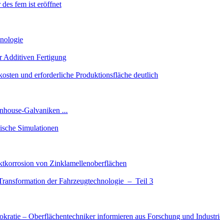
des fem ist eröffnet
hnologie
er Additiven Fertigung
kosten und erforderliche Produktionsfläche deutlich
nhouse-Galvaniken ...
ische Simulationen
ktkorrosion von Zinklamellenoberflächen
 Transformation der Fahrzeugtechnologie – Teil 3
kratie – Oberflächentechniker informieren aus Forschung und Industri