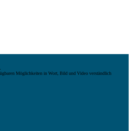
.
ügbaren Möglichkeiten in Wort, Bild und Video verständlich