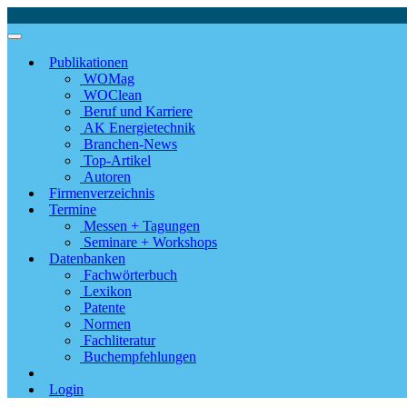
Publikationen
WOMag
WOClean
Beruf und Karriere
AK Energietechnik
Branchen-News
Top-Artikel
Autoren
Firmenverzeichnis
Termine
Messen + Tagungen
Seminare + Workshops
Datenbanken
Fachwörterbuch
Lexikon
Patente
Normen
Fachliteratur
Buchempfehlungen
Login