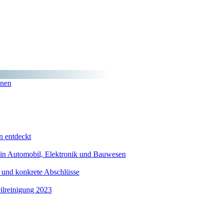
onen
n entdeckt
on in Automobil, Elektronik und Bauwesen
e und konkrete Abschlüsse
eilreinigung 2023