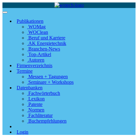
Publikationen
WOMag
WOClean
Beruf und Karriere
AK Energietechnik
Branchen-News
Top-Artikel
Autoren
Firmenverzeichnis
Termine
Messen + Tagungen
Seminare + Workshops
Datenbanken
Fachwörterbuch
Lexikon
Patente
Normen
Fachliteratur
Buchempfehlungen
Login