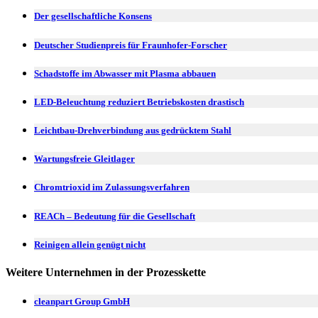
Der gesellschaftliche Konsens
Deutscher Studienpreis für Fraunhofer-Forscher
Schadstoffe im Abwasser mit Plasma abbauen
LED-Beleuchtung reduziert Betriebskosten drastisch
Leichtbau-Drehverbindung aus gedrücktem Stahl
Wartungsfreie Gleitlager
Chromtrioxid im Zulassungsverfahren
REACh – Bedeutung für die Gesellschaft
Reinigen allein genügt nicht
Weitere Unternehmen in der Prozesskette
cleanpart Group GmbH