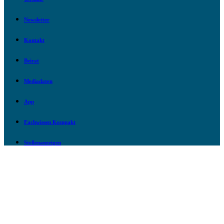
Newsletter
Kontakt
Beirat
Mediadaten
App
Fachwissen Kompakt
Stellenanzeigen