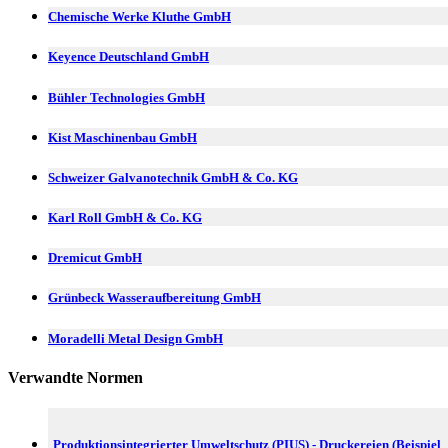
Chemische Werke Kluthe GmbH
Keyence Deutschland GmbH
Bühler Technologies GmbH
Kist Maschinenbau GmbH
Schweizer Galvanotechnik GmbH & Co. KG
Karl Roll GmbH & Co. KG
Dremicut GmbH
Grünbeck Wasseraufbereitung GmbH
Moradelli Metal Design GmbH
Verwandte Normen
Produktionsintegrierter Umweltschutz (PIUS) - Druckereien (Beispiel