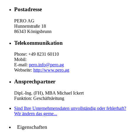
Postadresse
PERO AG
Hunnenstraße 18
86343 Königsbrunn
Telekommunikation
Phone: +49 8231 60110
Mobil:
E-mail:
pero.info@pero.ag
Webseite:
http://www.pero.ag
Ansprechpartner
Dipl.-Ing. (FH), MBA Michael Ickert
Funktion: Geschäftsleitung
Sind Ihre Unternehmensdaten unvollständig oder fehlerhaft?
Wir ändern das gerne...
Eigenschaften