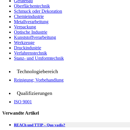
Gerätebau
Oberflächentechnik
Schmuck oder Dekoration
Chemieindustrie
Metallverarbeitung
Verpackung
Optische Industrie
Kunststoffverarbeitung
Werkzeuge
Druckindustrie
Verfahrenstechnik
Stanz- und Umformtechnik
Technologiebereich
Reinigung; Vorbehandlung
Qualifizierungen
ISO 9001
Verwandte Artikel
REACh und TTIP – Quo vadis?