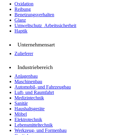
Oxidation
Reibung
Benetzungsverhalten
Glanz
Umweltschutz_Arbeitssicherheit
Haptik
Unternehmensart
Zulieferer
Industriebereich
Anlagenbau
Maschinenbau
Automobil- und Fahrzeugbau
Luft- und Raumfahrt
Medizintechnik
Sanitär
Haushaltsgeräte
Möbel
Elektrotechnik
Lebensmitteltechnik
Werkzeug- und Formenbau