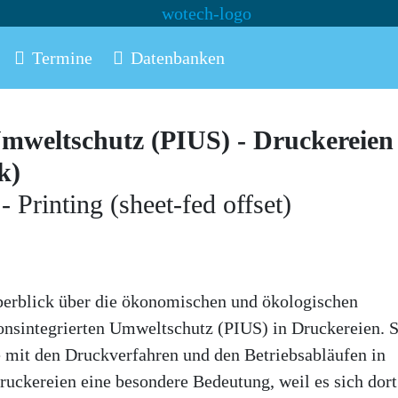
Termine
Datenbanken
Umweltschutz (PIUS) - Druckereien
k)
 Printing (sheet-fed offset)
Überblick über die ökonomischen und ökologischen
integrierten Umweltschutz (PIUS) in Druckereien. S
ie mit den Druckverfahren und den Betriebsabläufen in
Druckereien eine besondere Bedeutung, weil es sich dor