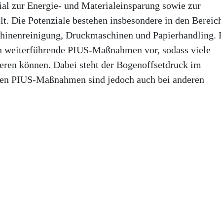
al zur Energie- und Materialeinsparung sowie zur
t. Die Potenziale bestehen insbesondere in den Bereic
hinenreinigung, Druckmaschinen und Papierhandling. 
uch weiterführende PIUS-Maßnahmen vor, sodass viele
ieren können. Dabei steht der Bogenoffsetdruck im
rten PIUS-Maßnahmen sind jedoch auch bei anderen