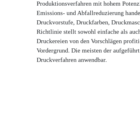
Produktionsverfahren mit hohem Potenzi
Emissions- und Abfallreduzierung handel
Druckvorstufe, Druckfarben, Druckmasc
Richtlinie stellt sowohl einfache als a
Druckereien von den Vorschlägen profit
Vordergrund. Die meisten der aufgefüh
Druckverfahren anwendbar.