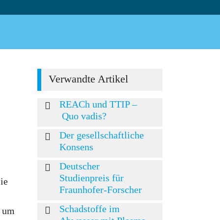
Verwandte Artikel
REACh und TTIP –
Quo vadis?
Der gesellschaftliche
Konsens
Deutscher
Studienpreis für
ie
Fraunhofer-Forscher
Schadstoffe im
t um