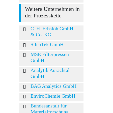
Weitere Unternehmen in
der Prozesskette
C. H. Erbslöh GmbH
& Co. KG
SilcoTek GmbH
MSE Filterpressen
GmbH
Analytik Aurachtal
GmbH
BAG Analytics GmbH
EnviroChemie GmbH
Bundesanstalt für
Materialforschung