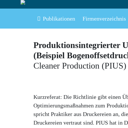
Publikationen
Firmenverzeichnis
Produktionsintegrierter 
(Beispiel Bogenoffsetdruc
Cleaner Production (PIUS) -
Kurzreferat: Die Richtlinie gibt einen 
Optimierungsmaßnahmen zum Produktions
spricht Praktiker aus Druckereien an, d
Druckereien vertraut sind. PIUS hat in 