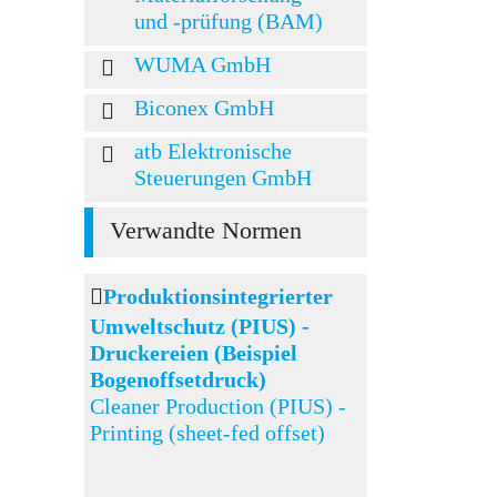
und -prüfung (BAM)
WUMA GmbH
Biconex GmbH
atb Elektronische
Steuerungen GmbH
Verwandte Normen
Produktionsintegrierter
Umweltschutz (PIUS) -
Druckereien (Beispiel
Bogenoffsetdruck)
Cleaner Production (PIUS) -
Printing (sheet-fed offset)