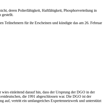
ht, deren Polierfähigkeit, Haftfähigkeit, Phosphorverteilung in
gestellt.
hen Teilnehmern für ihr Erscheinen und kündigte das am 26. Februar
 wies einleitend darauf hin, dass der Ursprung der DGO in der
stdeutschen, die 1991 abgeschlossen war. Die DGO ist der
ng auf, vertritt ein umfangreiches Expertennetzwerk und unterstützt