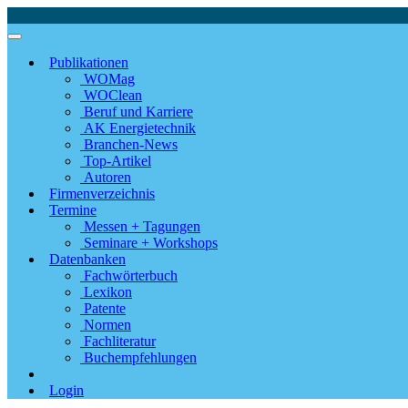
Publikationen
WOMag
WOClean
Beruf und Karriere
AK Energietechnik
Branchen-News
Top-Artikel
Autoren
Firmenverzeichnis
Termine
Messen + Tagungen
Seminare + Workshops
Datenbanken
Fachwörterbuch
Lexikon
Patente
Normen
Fachliteratur
Buchempfehlungen
Login