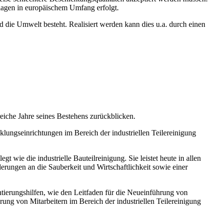
lagen in europäischem Umfang erfolgt.
 die Umwelt besteht. Realisiert werden kann dies u.a. durch einen
reiche Jahre seines Bestehens zurückblicken.
lungseinrichtungen im Bereich der industriellen Teilereinigung
gt wie die industrielle Bauteilreinigung. Sie leistet heute in allen
erungen an die Sauberkeit und Wirtschaftlichkeit sowie einer
ntierungshilfen, wie den Leitfaden für die Neueinführung von
ung von Mitarbeitern im Bereich der industriellen Teilereinigung