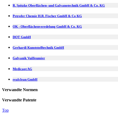
R. Spitzke Oberflächen- und Galvanotechnik GmbH & Co. KG
Petrofer Chemie H.R. Fischer GmbH & Co KG
OK - Oberflächenveredelung GmbH & Co. KG
DOT GmbH
Gerhardi Kunststofftechnik GmbH
Galvanik Vuilleumier
Medicaot AG
realclean GmbH
Verwandte Normen
Verwandte Patente
Top