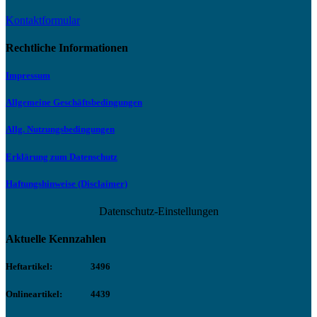
Kontaktformular
Rechtliche Informationen
Impressum
Allgemeine Geschäftsbedingungen
Allg. Nutzungsbedingungen
Erklärung zum Datenschutz
Haftungshinweise (Disclaimer)
Datenschutz-Einstellungen
Aktuelle Kennzahlen
Heftartikel:
3496
Onlineartikel:
4439