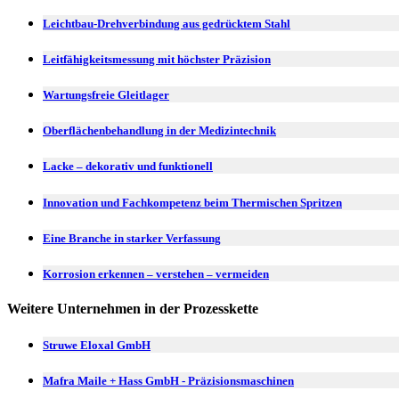
Leichtbau-Drehverbindung aus gedrücktem Stahl
Leitfähigkeitsmessung mit höchster Präzision
Wartungsfreie Gleitlager
Oberflächenbehandlung in der Medizintechnik
Lacke – dekorativ und funktionell
Innovation und Fachkompetenz beim Thermischen Spritzen
Eine Branche in starker Verfassung
Korrosion erkennen – verstehen – vermeiden
Weitere Unternehmen in der Prozesskette
Struwe Eloxal GmbH
Mafra Maile + Hass GmbH - Präzisionsmaschinen