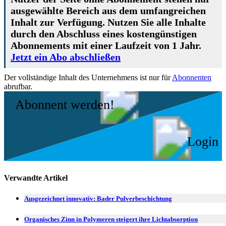
ausgewählte Bereich aus dem umfangreichen
Inhalt zur Verfügung. Nutzen Sie alle Inhalte
durch den Abschluss eines kostengünstigen
Abonnements mit einer Laufzeit von 1 Jahr.
Jetzt ein Abo abschließen
Der vollständige Inhalt des Unternehmens ist nur für
Abonnenten
abrufbar.
Abonnent werden!
Login
Verwandte Artikel
Ausgezeichnet innovativ: Bader Pulverbeschichtung
Organisches Zinn in Polymeren steigert ihre Lichtabsorption