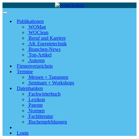
Publikationen
WOMag
WOClean
Beruf und Karriere
AK Energietechnik
Branchen-News
Top-Artikel
Autoren
Firmenverzeichnis
Termine
Messen + Tagungen
Seminare + Workshops
Datenbanken
Fachwörterbuch
Lexikon
Patente
Normen
Fachliteratur
Buchempfehlungen
Login