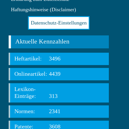
Haftungshinweise (Disclaimer)
Datenschutz-Einstellungen
Aktuelle Kennzahlen
Heftartikel:
3496
Onlineartikel:
4439
Lexikon-
Einträge:
313
Normen:
2341
Patente:
3608