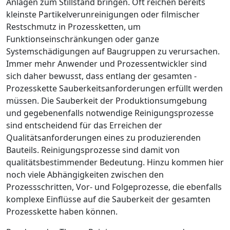
Anlagen zum Stillstand bringen. Oft reichen bereits
kleinste Partikelverunreinigungen oder filmischer
Restschmutz in Prozessketten, um
Funktionseinschränkungen oder ganze
Systemschädigungen auf Baugruppen zu verursachen.
Immer mehr Anwender und Prozessentwickler sind
sich daher bewusst, dass entlang der gesamten ­
Prozesskette Sauberkeitsanforderungen erfüllt werden
müs­sen. Die Sauberkeit der Produktionsumgebung
und gegebenenfalls notwendige Reini­gungsprozesse
sind entscheidend für das Erreichen der
Qualitätsanforderungen eines zu produzierenden
Bauteils. Reinigungsprozesse sind damit von
qualitätsbestimmender Bedeutung. Hinzu kommen hier
noch viele Abhängigkeiten zwischen den
Prozessschritten, Vor- und Folgeprozesse, die ebenfalls
komplexe Einflüsse auf die Sauberkeit der gesamten
Prozesskette haben können.