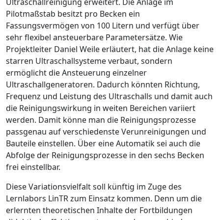
Ultraschallreinigung erweitert. Die Anlage im
Pilotmaßstab besitzt pro Becken ein
Fassungsvermögen von 100 Litern und verfügt über
sehr flexibel ansteuerbare Parametersätze. Wie
Projektleiter Daniel Weile erläutert, hat die Anlage keine
starren Ultraschallsysteme verbaut, sondern
ermöglicht die Ansteuerung einzelner
Ultraschallgeneratoren. Dadurch könnten Richtung,
Frequenz und Leistung des Ultraschalls und damit auch
die Reinigungswirkung in weiten Bereichen variiert
werden. Damit könne man die Reinigungsprozesse
passgenau auf verschiedenste Verunreinigungen und
Bauteile einstellen. Über eine Automatik sei auch die
Abfolge der Reinigungsprozesse in den sechs Becken
frei einstellbar.
Diese Variationsvielfalt soll künftig im Zuge des
Lernlabors LinTR zum Einsatz kommen. Denn um die
erlernten theoretischen Inhalte der Fortbildungen