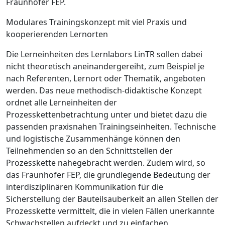
Fraunhofer FEP.
Modulares Trainingskonzept mit viel Praxis und
kooperierenden Lernorten
Die Lerneinheiten des Lernlabors LinTR sollen dabei
nicht theoretisch aneinandergereiht, zum Beispiel je
nach Referenten, Lern­ort oder Thematik, angeboten
werden. Das neue methodisch-didaktische Konzept
ordnet alle Lerneinheiten der
Prozesskettenbetrachtung unter und bietet dazu die
passenden praxisnahen Trainingseinheiten. Technische
und logistische Zusammenhänge können den
Teilnehmenden so an den Schnittstellen der
Prozesskette nahegebracht werden. Zudem wird, so
das Fraunhofer FEP, die grundlegende Bedeutung der
interdisziplinären Kommunikation für die
Sicherstellung der Bauteilsauberkeit an allen Stellen der
Prozesskette vermittelt, die in vielen Fällen unerkannte
Schwachstellen aufdeckt und zu einfachen