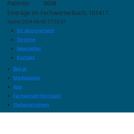
Patente:
3608
Einträge im Fachwörterbuch: 101417
Stand 2024-08-05 17:32:57
Ihr Abonnement
Termine
Newsletter
Kontakt
Beirat
Mediadaten
App
Fachwissen Kompakt
Stellenanzeigen