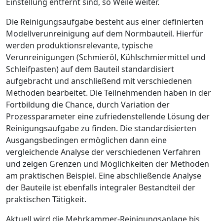
Einstellung entfernt sind,
so Weile weiter.
Die Reinigungsaufgabe besteht aus einer definierten
Modellverunreinigung auf dem Normbauteil. Hierfür
werden produktionsrelevante, typische
Verunreinigungen (Schmieröl, Kühlschmiermittel und
Schleifpasten) auf dem Bauteil standardisiert
aufgebracht und anschließend mit verschiedenen
Methoden bearbeitet. Die Teilnehmenden haben in der
Fortbildung die Chance, durch Variation der
Prozessparameter eine zufriedenstellende Lösung der
Reinigungsaufgabe zu finden. Die standardisierten
Ausgangsbedingen ermöglichen dann eine
vergleichende Analyse der verschiedenen Verfahren
und zeigen Grenzen und Möglichkeiten der Methoden
am praktischen Beispiel. Eine abschließende Analyse
der Bauteile ist ebenfalls integraler Bestandteil der
praktischen Tätigkeit.
Aktuell wird die Mehrkammer-Reinigungsanlage bis