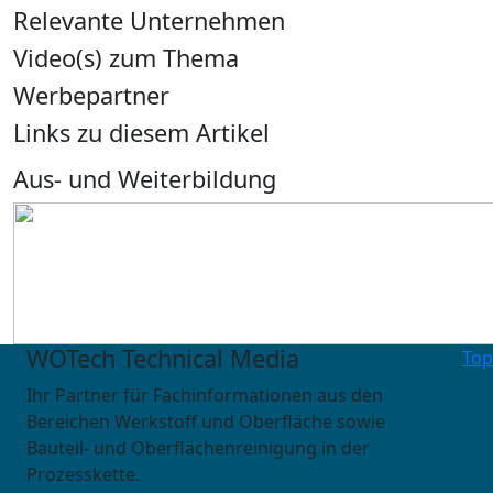
Relevante Unternehmen
Video(s) zum Thema
Werbepartner
Links zu diesem Artikel
Aus- und Weiterbildung
WOTech Technical Media
Top
Ihr Partner für Fachinformationen aus den
Bereichen Werkstoff und Oberfläche sowie
Bauteil- und Oberflächenreinigung in der
Prozesskette.