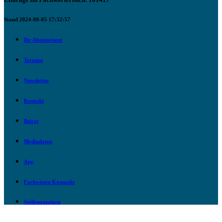
Stand 2024-08-05 17:32:57
Ihr Abonnement
Termine
Newsletter
Kontakt
Beirat
Mediadaten
App
Fachwissen Kompakt
Stellenanzeigen