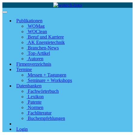
Publikationen
WOMag
WOClean
Beruf und Karriere
AK Energietechnik
Branchen-News
Top-Artikel
Autoren
Firmenverzeichnis
Termine
Messen + Tagungen
Seminare + Workshops
Datenbanken
Fachwörterbuch
Lexikon
Patente
Normen
Fachliteratur
Buchempfehlungen
Login