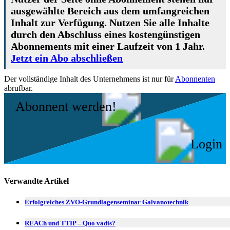
ausgewählte Bereich aus dem umfangreichen
Inhalt zur Verfügung. Nutzen Sie alle Inhalte
durch den Abschluss eines kostengünstigen
Abonnements mit einer Laufzeit von 1 Jahr.
Jetzt ein Abo abschließen
Der vollständige Inhalt des Unternehmens ist nur für
Abonnenten
abrufbar.
Abonnent werden!
Login
Verwandte Artikel
Erfolgreiches ZVO-Grundlagenseminar Galvanotechnik
REACh und TTIP – Quo vadis?