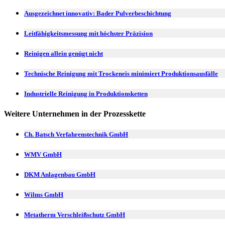
Ausgezeichnet innovativ: Bader Pulverbeschichtung
Leitfähigkeitsmessung mit höchster Präzision
Reinigen allein genügt nicht
Technische Reinigung mit Trockeneis minimiert Produktionsausfälle
Industrielle Reinigung in Produktionsketten
Weitere Unternehmen in der Prozesskette
Ch. Batsch Verfahrenstechnik GmbH
WMV GmbH
DKM Anlagenbau GmbH
Wilms GmbH
Metatherm Verschleißschutz GmbH