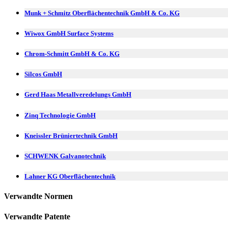
Munk + Schmitz Oberflächentechnik GmbH & Co. KG
Wiwox GmbH Surface Systems
Chrom-Schmitt GmbH & Co. KG
Silcos GmbH
Gerd Haas Metallveredelungs GmbH
Zinq Technologie GmbH
Kneissler Brüniertechnik GmbH
SCHWENK Galvanotechnik
Lahner KG Oberflächentechnik
Verwandte Normen
Verwandte Patente