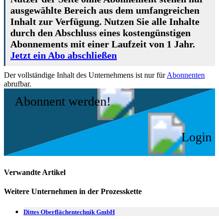
ausgewählte Bereich aus dem umfangreichen
Inhalt zur Verfügung. Nutzen Sie alle Inhalte
durch den Abschluss eines kostengünstigen
Abonnements mit einer Laufzeit von 1 Jahr.
Jetzt ein Abo abschließen
Der vollständige Inhalt des Unternehmens ist nur für
Abonnenten
abrufbar.
Abonnent werden!
Login
Verwandte Artikel
Weitere Unternehmen in der Prozesskette
Dittes Oberflächentechnik GmbH