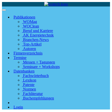
Publikationen
WOMag
WOClean
Beruf und Karriere
AK Energietechnik
Branchen-News
Top-Artikel
Autoren
Firmenverzeichnis
Termine
Messen + Tagungen
Seminare + Workshops
Datenbanken
Fachwörterbuch
Lexikon
Patente
Normen
Fachliteratur
Buchempfehlungen
Login