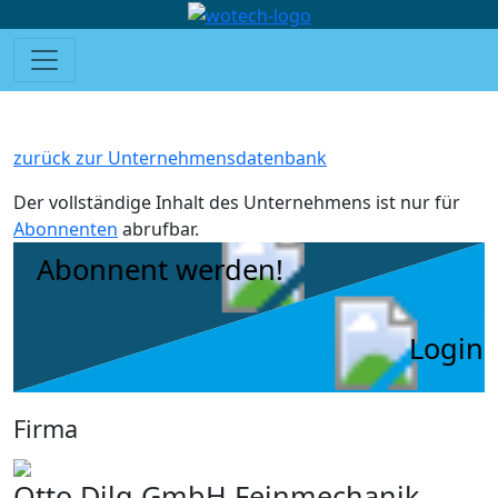
zurück zur Unternehmensdatenbank
Der vollständige Inhalt des Unternehmens ist nur für
Abonnenten
abrufbar.
Abonnent werden!
Login
Firma
Otto Dilg GmbH Feinmechanik