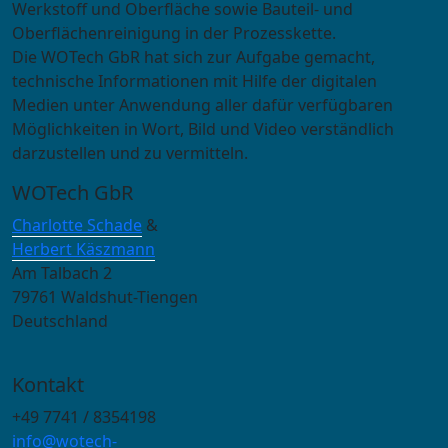
Werkstoff und Oberfläche sowie Bauteil- und
Oberflächenreinigung in der Prozesskette.
Die WOTech GbR hat sich zur Aufgabe gemacht,
technische Informationen mit Hilfe der digitalen
Medien unter Anwendung aller dafür verfügbaren
Möglichkeiten in Wort, Bild und Video verständlich
darzustellen und zu vermitteln.
WOTech GbR
Charlotte Schade
&
Herbert Käszmann
Am Talbach 2
79761 Waldshut-Tiengen
Deutschland
Kontakt
+49 7741 / 8354198
info@wotech-