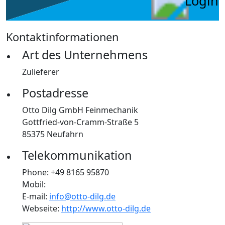
Login
Kontaktinformationen
Art des Unternehmens
Zulieferer
Postadresse
Otto Dilg GmbH Feinmechanik
Gottfried-von-Cramm-Straße 5
85375 Neufahrn
Telekommunikation
Phone: +49 8165 95870
Mobil:
E-mail:
info@otto-dilg.de
Webseite:
http://www.otto-dilg.de