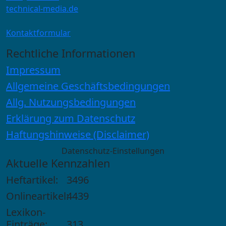
technical-media.de
Kontaktformular
Rechtliche Informationen
Impressum
Allgemeine Geschäftsbedingungen
Allg. Nutzungsbedingungen
Erklärung zum Datenschutz
Haftungshinweise (Disclaimer)
Datenschutz-Einstellungen
Aktuelle Kennzahlen
Heftartikel:
3496
Onlineartikel:
4439
Lexikon-
Einträge:
313