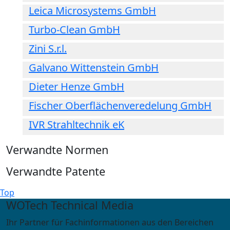
Leica Microsystems GmbH
Turbo-Clean GmbH
Zini S.r.l.
Galvano Wittenstein GmbH
Dieter Henze GmbH
Fischer Oberflächenveredelung GmbH
IVR Strahltechnik eK
Verwandte Normen
Verwandte Patente
Top
WOTech Technical Media
Ihr Partner für Fachinformationen aus den Bereichen