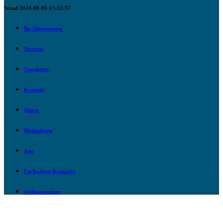
Stand 2024-08-05 17:32:57
Ihr Abonnement
Termine
Newsletter
Kontakt
Beirat
Mediadaten
App
Fachwissen Kompakt
Stellenanzeigen