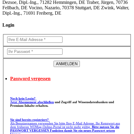
Dezsoe, Dipl.-Ing., 71282 Hemmingen, DE Traber, Jürgen, 70736
Fellbach, DE Vocino, Nazario, 70378 Stuttgart, DE Zwink, Walter,
Dipl.-Ing., 71691 Freiberg, DE
Login
Password vergessen
Noch kein Login?
Jetzt Abonnement abschließen
und Zugriff auf Wissensdatenbanken und
Premium-Inhalte erhalten.
Sie sind bereits registriert?
Als Benutzernamen verwenden Sie bitte Ihre E-Mail Adresse. Ihr Kennwort aus
dem früheren WOMag-Online-Portal ist nicht mehr gültig.
Bitte nutzen Sie die
PASSWORT VERGESSEN Funktion damit Sie ein neues Passwort setzen
können.