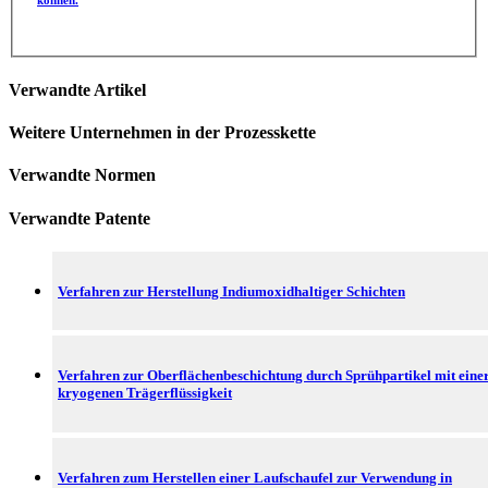
Verwandte Artikel
Weitere Unternehmen in der Prozesskette
Verwandte Normen
Verwandte Patente
Verfahren zur Herstellung Indiumoxidhaltiger Schichten
Verfahren zur Oberflächenbeschichtung durch Sprühpartikel mit eine
kryogenen Trägerflüssigkeit
Verfahren zum Herstellen einer Laufschaufel zur Verwendung in