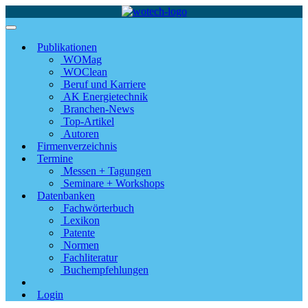
Publikationen
WOMag
WOClean
Beruf und Karriere
AK Energietechnik
Branchen-News
Top-Artikel
Autoren
Firmenverzeichnis
Termine
Messen + Tagungen
Seminare + Workshops
Datenbanken
Fachwörterbuch
Lexikon
Patente
Normen
Fachliteratur
Buchempfehlungen
Login