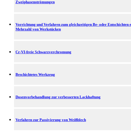
Zweiphasenströmungen
Vorrichtung und Verfahren zum gleichzeitigen Be- oder Entschichten 
Mehrzahl von Werkstücken
Cr-VI-freie Schwarzverchromung
Beschichtetes Werkzeug
Dosenvorbehandlung zur verbesserten Lackhaftung
Verfahren zur Passivierung von Weißblech