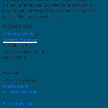
Medien unter Anwendung aller dafür verfügbaren
Möglichkeiten in Wort, Bild und Video verständlich
darzustellen und zu vermitteln.
WOTech GbR
Charlotte Schade
&
Herbert Käszmann
Am Talbach 2
79761 Waldshut-Tiengen
Deutschland
Kontakt
+49 7741 / 8354198
info@wotech-
technical-media.de
Kontaktformular