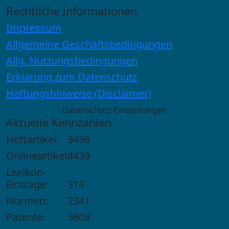
Rechtliche Informationen
Impressum
Allgemeine Geschäftsbedingungen
Allg. Nutzungsbedingungen
Erklärung zum Datenschutz
Haftungshinweise (Disclaimer)
Datenschutz-Einstellungen
Aktuelle Kennzahlen
Heftartikel:
3496
Onlineartikel:
4439
Lexikon-
Einträge:
313
Normen:
2341
Patente:
3608