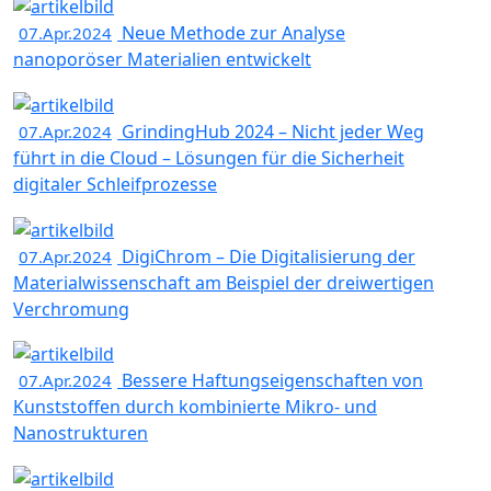
Neue Methode zur Analyse
07.Apr.2024
nanoporöser Materialien entwickelt
GrindingHub 2024 – Nicht jeder Weg
07.Apr.2024
führt in die Cloud – Lösungen für die Sicherheit
digitaler Schleifprozesse
DigiChrom – Die Digitalisierung der
07.Apr.2024
Materialwissenschaft am Beispiel der dreiwertigen
Verchromung
Bessere Haftungseigenschaften von
07.Apr.2024
Kunststoffen durch kombinierte Mikro- und
Nanostrukturen