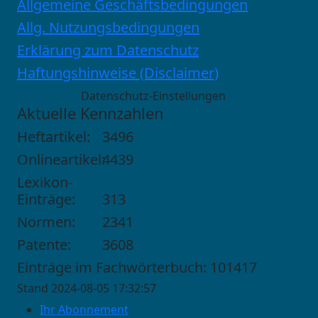
Allgemeine Geschäftsbedingungen
Allg. Nutzungsbedingungen
Erklärung zum Datenschutz
Haftungshinweise (Disclaimer)
Datenschutz-Einstellungen
Aktuelle Kennzahlen
Heftartikel:
3496
Onlineartikel:
4439
Lexikon-
Einträge:
313
Normen:
2341
Patente:
3608
Einträge im Fachwörterbuch: 101417
Stand 2024-08-05 17:32:57
Ihr Abonnement