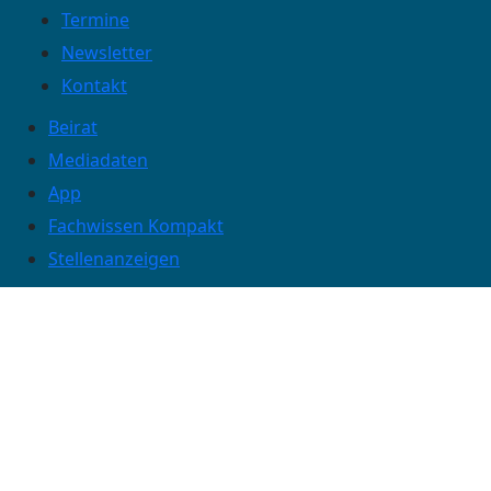
Termine
Newsletter
Kontakt
Beirat
Mediadaten
App
Fachwissen Kompakt
Stellenanzeigen