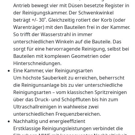
Antrieb bewegt vier mit D
ü
sen besetzte Register in
der Reinigungskammer. Der Schwenkwinkel
beträgt +/- 30˚. Gleichzeitig rotiert der Korb (oder
Warenträger) mit den Bauteilen frei in der Kammer.
So trifft der Wasserstrahl in immer
unterschiedlichen Winkeln auf die Bauteile. Das
sorgt f
ü
r eine hervorragende Reinigung, selbst bei
Bauteilen mit komplexen Geometrien oder
Hinterschneidungen.
Eine Kammer, vier Reinigungsarten
Um höchste Sauberkeit zu erreichen, beherrscht
die Reinigunsanlage bis zu vier unterschiedliche
Reinigungsarten – vom klassischen Spritzreinigen
über das Druck- und Schöpffluten bis hin zum
Ultraschallreinigen in wahlweise zwei
unterschiedlichen Frequenzbereichen.
Nachhaltig und energieeffizient
Erstklassige Reinigungsleistungen verbindet die