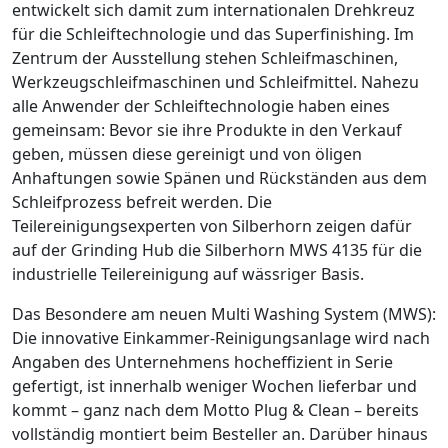
entwickelt sich damit zum internationalen Drehkreuz
für die Schleiftechnologie und das Superfinishing. Im
Zentrum der Ausstellung stehen Schleifmaschinen,
Werkzeugschleifmaschinen und Schleifmittel. Nahezu
alle Anwender der Schleiftechnologie haben eines
gemeinsam: Bevor sie ihre Produkte in den Verkauf
geben, müssen diese gereinigt und von öligen
Anhaftungen sowie Spänen und Rückständen aus dem
Schleifprozess befreit werden. Die
Teilereinigungsexperten von Silberhorn zeigen dafür
auf der Grinding Hub die Silberhorn MWS 4135
für die
industrielle Teilereinigung auf wässriger Basis
.
Das Besondere am neuen Multi Washing System (MWS):
Die innovative Einkammer-Reinigungsanlage wird nach
Angaben des Unternehmens hocheffizient in Serie
gefertigt, ist innerhalb weniger Wochen lieferbar und
kommt – ganz nach dem Motto
Plug & Clean
– bereits
vollständig montiert beim Besteller an. Darüber hinaus