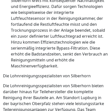
Silberhorn MWS mit ­konsequenter Nachhaltigkeit
und Energieeffizienz. ­Dafür sorgen Technologien
wie beispielsweise der integrierte
Luftfeuchtesensor in der Reinigungskammer, der
fortlaufend die Restluftfeuchte misst und den
Trocknungsprozess in der Anlage beendet, sobald
ein zuvor definierter Luftfeuchtegrad erreicht ist.
Hinzu kommen Effizienztechnologien wie die
serienmäßig integrierte Bypass-Filtration. Diese
erhöht die Badstandzeiten, senkt den Verbrauch an
Reinigungsmitteln und erhöht die
Maschinenverfügbarkeit.
Die ­Lohnreinigungsspezialisten von Silberhorn
Die Lohnreinigungsspezialisten von Silberhorn bieten
darüber hinaus für Teilehersteller die komplette
Reinigung ihrer Bauteile an. Am Standort Lupburg in
der bayrischen Oberpfalz stehen viele leistungsstarke
Teilereinigungsanlagen zur Verfügung. Das Team