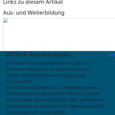
Links zu diesem Artikel
Aus- und Weiterbildung
WOTech Technical Media
Top
Ihr Partner für Fachinformationen aus den
Bereichen Werkstoff und Oberfläche sowie
Bauteil- und Oberflächenreinigung in der
Prozesskette.
Die WOTech GbR hat sich zur Aufgabe gemacht,
technische Informationen mit Hilfe der digitalen
Medien unter Anwendung aller dafür verfügbaren
Möglichkeiten in Wort, Bild und Video verständlich
darzustellen und zu vermitteln.