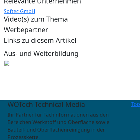
Relevante Unternehmen
Softec GmbH
Video(s) zum Thema
Werbepartner
Links zu diesem Artikel
Aus- und Weiterbildung
WOTech Technical Media
Top
Ihr Partner für Fachinformationen aus den
Bereichen Werkstoff und Oberfläche sowie
Bauteil- und Oberflächenreinigung in der
Prozesskette.