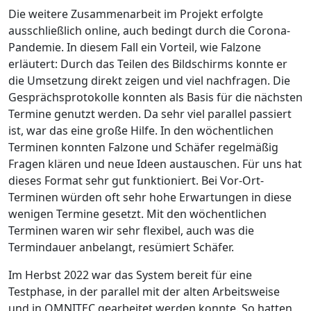
Die weitere Zusammenarbeit im Projekt erfolgte
ausschließlich online, auch bedingt durch die Corona-
Pandemie. In diesem Fall ein Vorteil, wie Falzone
erläutert: Durch das Teilen des Bildschirms konnte er
die Umsetzung direkt zeigen und viel nachfragen. Die
Gesprächsprotokolle konnten als Basis für die nächsten
Termine genutzt werden. Da sehr viel parallel passiert
ist, war das eine große Hilfe. In den wöchentlichen
Terminen konnten Falzone und Schäfer regelmäßig
Fragen klären und neue Ideen austauschen.
Für uns hat
dieses Format sehr gut funktioniert.
Bei Vor-Ort-
Terminen würden oft sehr hohe Erwartungen in diese
wenigen Termine gesetzt.
Mit den wöchentlichen
Terminen waren wir sehr flexibel, auch was die
Termindauer anbelangt,
resümiert Schäfer.
Im Herbst 2022 war das System bereit für eine
Testphase, in der parallel mit der alten Arbeitsweise
und in OMNITEC gearbeitet werden konnte.
So hatten