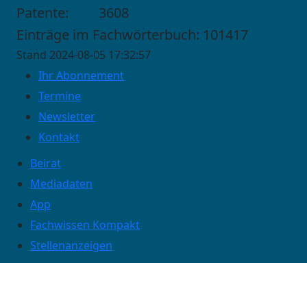
Patente:
3608
Einträge im Fachwörterbuch: 101417
Stand 2024-08-05 17:32:57
Ihr Abonnement
Termine
Newsletter
Kontakt
Beirat
Mediadaten
App
Fachwissen Kompakt
Stellenanzeigen