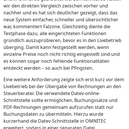
wir den direkten Vergleich zwischen vorher und
nachher und es hat sich deutlicher gezeigt, dass das
neue System einfacher, schneller und übersichtlicher
war,
kommentiert Falzone. Gleichzeitig diente die
Testphase dazu, alle eingerichteten Funktionen
gründlich auszuprobieren, bevor es in den Livebetrieb
überging. Damit kann festgestellt werden, wenn
einzelne Preise noch nicht richtig eingestellt sind und
es können sogar noch fehlende Funktionalitäten
entdeckt werden – so auch bei Pfingsten.
Eine weitere Anforderung zeigte sich erst kurz vor dem
Livebetrieb bei der Übergabe von Rechnungen an den
Steuerberater. Die verwendete Datev-online-
Schnittstelle sollte ermöglichen, Buchungssätze und
PDF-Rechnungen gemeinsam aufzurufen statt nur
Buchungsdaten zu übermitteln. Hierzu wurde
kurzerhand die Datev-Schnittstelle in OMNITEC
erweitert, sodass in einer separaten Datei