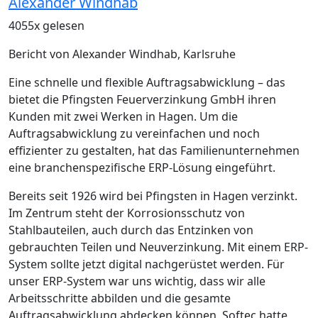
Alexander Windhab
4055x gelesen
Bericht von Alexander Windhab, Karlsruhe
Eine schnelle und flexible Auftragsabwicklung – das
bietet die Pfingsten Feuerverzinkung GmbH ihren
Kunden mit zwei Werken in Hagen. Um die
Auftragsabwicklung zu vereinfachen und noch
effizienter zu gestalten, hat das Familienunternehmen
eine branchenspezifische ERP-Lösung eingeführt.
Bereits seit 1926 wird bei Pfingsten in Hagen verzinkt.
Im Zentrum steht der Korrosions­schutz von
Stahlbauteilen, auch durch das Entzinken von
gebrauchten Teilen und Neuverzinkung. Mit einem ERP-
System ­sollte jetzt digital nachgerüstet werden.
Für
unser ERP-System war uns wichtig, dass wir alle
Arbeitsschritte abbilden und die gesamte
Auftragsabwicklung abdecken können. Softec hatte