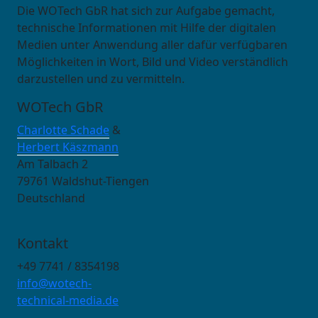
Die WOTech GbR hat sich zur Aufgabe gemacht,
technische Informationen mit Hilfe der digitalen
Medien unter Anwendung aller dafür verfügbaren
Möglichkeiten in Wort, Bild und Video verständlich
darzustellen und zu vermitteln.
WOTech GbR
Charlotte Schade
&
Herbert Käszmann
Am Talbach 2
79761 Waldshut-Tiengen
Deutschland
Kontakt
+49 7741 / 8354198
info@wotech-
technical-media.de