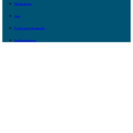
Mediadaten
App
Fachwissen Kompakt
Stellenanzeigen