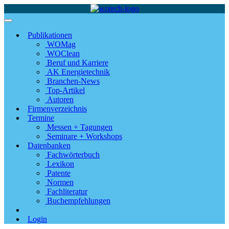
Publikationen
WOMag
WOClean
Beruf und Karriere
AK Energietechnik
Branchen-News
Top-Artikel
Autoren
Firmenverzeichnis
Termine
Messen + Tagungen
Seminare + Workshops
Datenbanken
Fachwörterbuch
Lexikon
Patente
Normen
Fachliteratur
Buchempfehlungen
Login