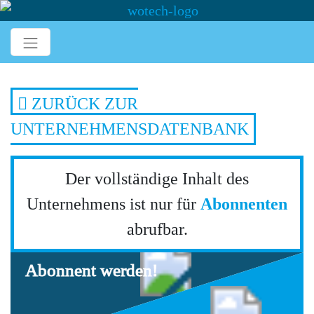
ZURÜCK ZUR
UNTERNEHMENSDATENBANK
Der vollständige Inhalt des
Unternehmens ist nur für
Abonnenten
abrufbar.
Abonnent werden!