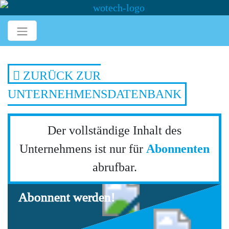
ZURÜCK ZUR
UNTERNEHMENSDATENBANK
Der vollständige Inhalt des
Unternehmens ist nur für
Abonnenten
abrufbar.
Abonnent werden!