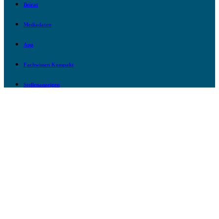
Beirat
Mediadaten
App
Fachwissen Kompakt
Stellenanzeigen