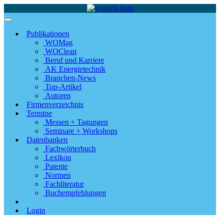
Publikationen
WOMag
WOClean
Beruf und Karriere
AK Energietechnik
Branchen-News
Top-Artikel
Autoren
Firmenverzeichnis
Termine
Messen + Tagungen
Seminare + Workshops
Datenbanken
Fachwörterbuch
Lexikon
Patente
Normen
Fachliteratur
Buchempfehlungen
Login