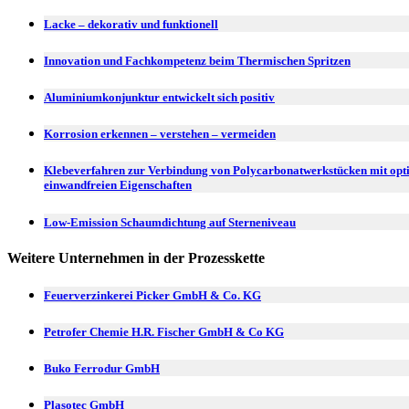
Lacke – dekorativ und funktionell
Innovation und Fachkompetenz beim Thermischen Spritzen
Aluminiumkonjunktur entwickelt sich positiv
Korrosion erkennen – verstehen – vermeiden
Klebeverfahren zur Verbindung von Polycarbonatwerkstücken mit opt
einwandfreien Eigenschaften
Low-Emission Schaumdichtung auf Sterneniveau
Weitere Unternehmen in der Prozesskette
Feuerverzinkerei Picker GmbH & Co. KG
Petrofer Chemie H.R. Fischer GmbH & Co KG
Buko Ferrodur GmbH
Plasotec GmbH