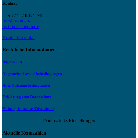
Kontakt
+49 7741 / 8354198
info@wotech-
technical-media.de
Kontaktformular
Rechtliche Informationen
Impressum
Allgemeine Geschäftsbedingungen
Allg. Nutzungsbedingungen
Erklärung zum Datenschutz
Haftungshinweise (Disclaimer)
Datenschutz-Einstellungen
Aktuelle Kennzahlen