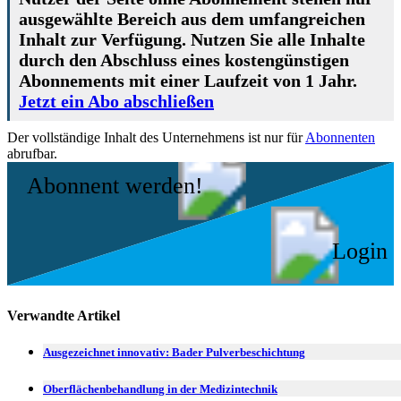
ausgewählte Bereich aus dem umfangreichen
Inhalt zur Verfügung. Nutzen Sie alle Inhalte
durch den Abschluss eines kostengünstigen
Abonnements mit einer Laufzeit von 1 Jahr.
Jetzt ein Abo abschließen
Der vollständige Inhalt des Unternehmens ist nur für
Abonnenten
abrufbar.
Abonnent werden!
Login
Verwandte Artikel
Ausgezeichnet innovativ: Bader Pulverbeschichtung
Oberflächenbehandlung in der Medizintechnik