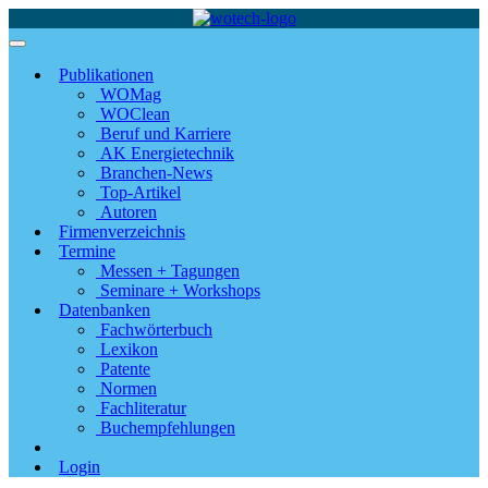
Publikationen
WOMag
WOClean
Beruf und Karriere
AK Energietechnik
Branchen-News
Top-Artikel
Autoren
Firmenverzeichnis
Termine
Messen + Tagungen
Seminare + Workshops
Datenbanken
Fachwörterbuch
Lexikon
Patente
Normen
Fachliteratur
Buchempfehlungen
Login