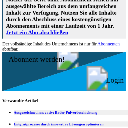
ausgewählte Bereich aus dem umfangreichen
Inhalt zur Verfügung. Nutzen Sie alle Inhalte
durch den Abschluss eines kostengünstigen
Abonnements mit einer Laufzeit von 1 Jahr.
Jetzt ein Abo abschließen
Der vollständige Inhalt des Unternehmens ist nur für
Abonnenten
abrufbar.
Abonnent werden!
Login
Verwandte Artikel
Ausgezeichnet innovativ: Bader Pulverbeschichtung
Entgratprozesse durch innovative Lösungen optimieren