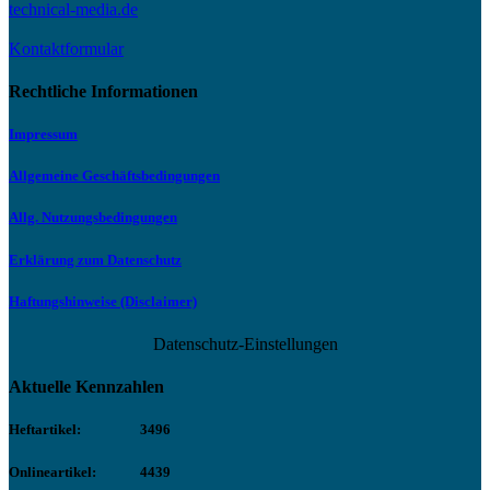
technical-media.de
Kontaktformular
Rechtliche Informationen
Impressum
Allgemeine Geschäftsbedingungen
Allg. Nutzungsbedingungen
Erklärung zum Datenschutz
Haftungshinweise (Disclaimer)
Datenschutz-Einstellungen
Aktuelle Kennzahlen
Heftartikel:
3496
Onlineartikel:
4439