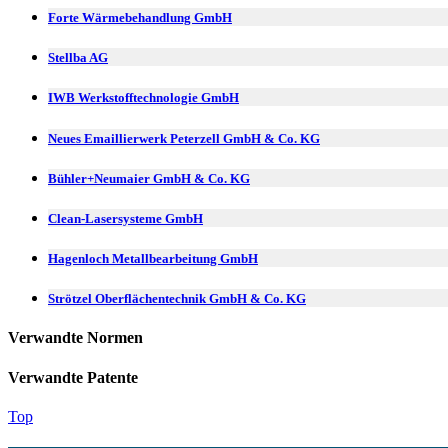
Forte Wärmebehandlung GmbH
Stellba AG
IWB Werkstofftechnologie GmbH
Neues Emaillierwerk Peterzell GmbH & Co. KG
Bühler+Neumaier GmbH & Co. KG
Clean-Lasersysteme GmbH
Hagenloch Metallbearbeitung GmbH
Strötzel Oberflächentechnik GmbH & Co. KG
Verwandte Normen
Verwandte Patente
Top