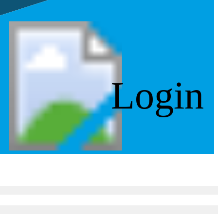
Login