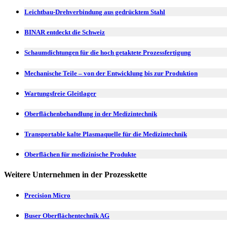
Leichtbau-Drehverbindung aus gedrücktem Stahl
BINAR entdeckt die Schweiz
Schaumdichtungen für die hoch getaktete Prozessfertigung
Mechanische Teile – von der Entwicklung bis zur Produktion
Wartungsfreie Gleitlager
Oberflächenbehandlung in der Medizintechnik
Transportable kalte Plasmaquelle für die Medizintechnik
Oberflächen für medizinische Produkte
Weitere Unternehmen in der Prozesskette
Precision Micro
Buser Oberflächentechnik AG