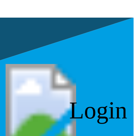
Login