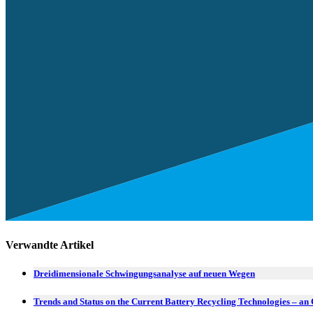
Verwandte Artikel
Dreidimensionale Schwingungsanalyse auf neuen Wegen
Trends and Status on the Current Battery Recycling Technologies – an