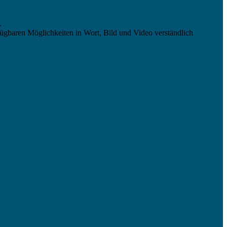
.
ügbaren Möglichkeiten in Wort, Bild und Video verständlich