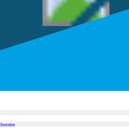
 Overview