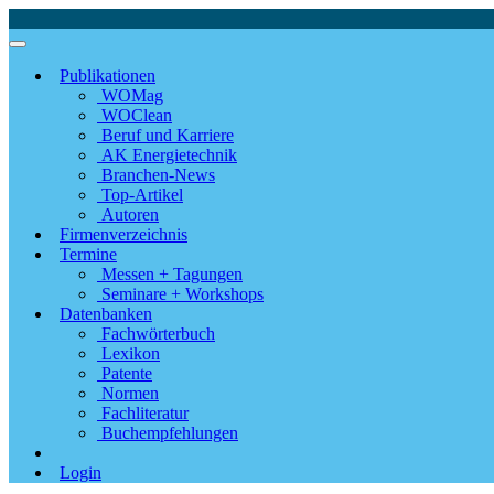
Publikationen
WOMag
WOClean
Beruf und Karriere
AK Energietechnik
Branchen-News
Top-Artikel
Autoren
Firmenverzeichnis
Termine
Messen + Tagungen
Seminare + Workshops
Datenbanken
Fachwörterbuch
Lexikon
Patente
Normen
Fachliteratur
Buchempfehlungen
Login