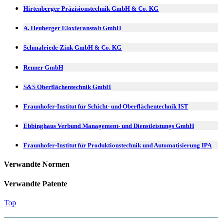
Hirtenberger Präzisionstechnik GmbH & Co. KG
A. Heuberger Eloxieranstalt GmbH
Schmalriede-Zink GmbH & Co. KG
Renner GmbH
S&S Oberflächentechnik GmbH
Fraunhofer-Institut für Schicht- und Oberflächentechnik IST
Ebbinghaus Verbund Management- und Dienstleistungs GmbH
Fraunhofer-Institut für Produktionstechnik und Automatisierung IPA
Verwandte Normen
Verwandte Patente
Top