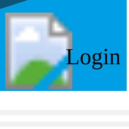
Login