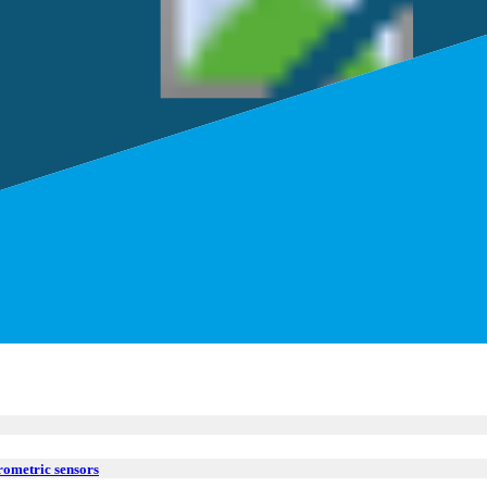
rometric sensors