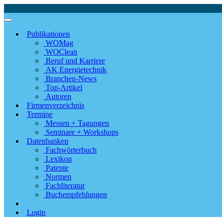
Publikationen
WOMag
WOClean
Beruf und Karriere
AK Energietechnik
Branchen-News
Top-Artikel
Autoren
Firmenverzeichnis
Termine
Messen + Tagungen
Seminare + Workshops
Datenbanken
Fachwörterbuch
Lexikon
Patente
Normen
Fachliteratur
Buchempfehlungen
Login