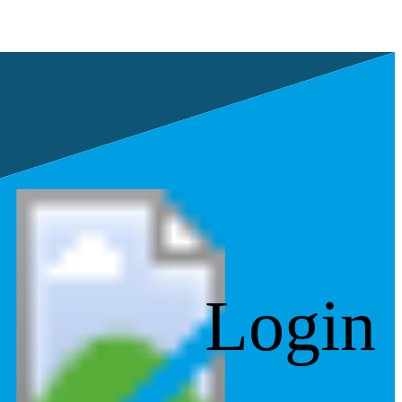
Login