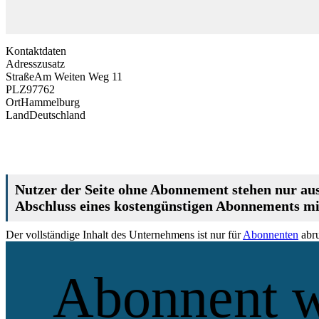
Kontaktdaten
Adresszusatz
Straße
Am Weiten Weg 11
PLZ
97762
Ort
Hammelburg
Land
Deutschland
Nutzer der Seite ohne Abonnement stehen nur aus
Abschluss eines kostengünstigen Abonnements mit
Der vollständige Inhalt des Unternehmens ist nur für
Abonnenten
abru
Abonnent 