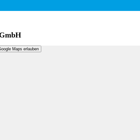
r GmbH
Google Maps erlauben