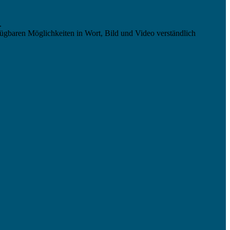
.
ügbaren Möglichkeiten in Wort, Bild und Video verständlich