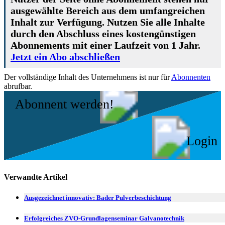
ausgewählte Bereich aus dem umfangreichen
Inhalt zur Verfügung. Nutzen Sie alle Inhalte
durch den Abschluss eines kostengünstigen
Abonnements mit einer Laufzeit von 1 Jahr.
Jetzt ein Abo abschließen
Der vollständige Inhalt des Unternehmens ist nur für
Abonnenten
abrufbar.
Abonnent werden!
Login
Verwandte Artikel
Ausgezeichnet innovativ: Bader Pulverbeschichtung
Erfolgreiches ZVO-Grundlagenseminar Galvanotechnik