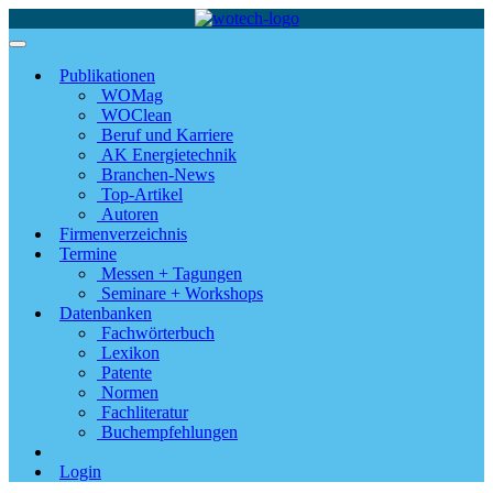
Publikationen
WOMag
WOClean
Beruf und Karriere
AK Energietechnik
Branchen-News
Top-Artikel
Autoren
Firmenverzeichnis
Termine
Messen + Tagungen
Seminare + Workshops
Datenbanken
Fachwörterbuch
Lexikon
Patente
Normen
Fachliteratur
Buchempfehlungen
Login