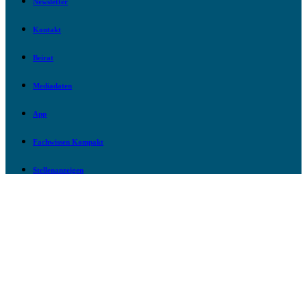
Newsletter
Kontakt
Beirat
Mediadaten
App
Fachwissen Kompakt
Stellenanzeigen