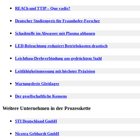
REACh und TTIP – Quo vadis?
Deutscher Studienpreis für Fraunhofer-Forscher
Schadstoffe im Abwasser mit Plasma abbauen
LED-Beleuchtung reduziert Betriebskosten drastisch
Leichtbau-Drehverbindung aus gedrücktem Stahl
Leitfähigkeitsmessung mit höchster Präzision
Wartungsfreie Gleitlager
Der gesellschaftliche Konsens
Weitere Unternehmen in der Prozesskette
STI Deutschland GmbH
Nicotra Gebhardt GmbH