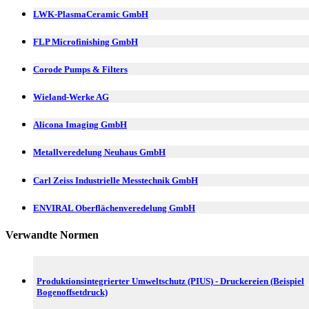
LWK-PlasmaCeramic GmbH
FLP Microfinishing GmbH
Corode Pumps & Filters
Wieland-Werke AG
Alicona Imaging GmbH
Metallveredelung Neuhaus GmbH
Carl Zeiss Industrielle Messtechnik GmbH
ENVIRAL Oberflächenveredelung GmbH
Verwandte Normen
Produktionsintegrierter Umweltschutz (PIUS) - Druckereien (Beispiel
Bogenoffsetdruck)