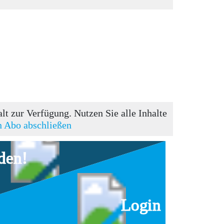
t zur Verfügung. Nutzen Sie alle Inhalte
in Abo abschließen
den!
Login