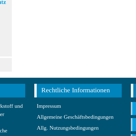
utz
Rechtliche Informationen
kstoff und
Impressum
er
Allgemeine Geschäftsbedingungen
Allg. Nutzungsbedingungen
che