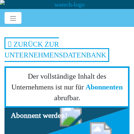
ZURÜCK ZUR
UNTERNEHMENSDATENBANK
Der vollständige Inhalt des
Unternehmens ist nur für
Abonnenten
abrufbar.
Abonnent werden!