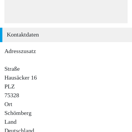
Kontaktdaten
Adresszusatz
Straße
Hausäcker 16
PLZ
75328
Ort
Schömberg
Land
Deutschland