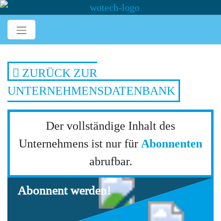
ZURÜCK ZUR
UNTERNEHMENSDATENBANK
Der vollständige Inhalt des
Unternehmens ist nur für
Abonnenten
abrufbar.
Abonnent werden!