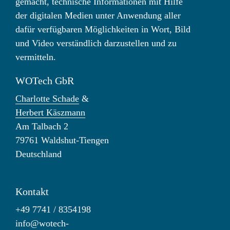
gemacht, technische Informationen mit Hilfe
der digitalen Medien unter Anwendung aller
dafür verfügbaren Möglichkeiten in Wort, Bild
und Video verständlich darzustellen und zu
vermitteln.
WOTech GbR
Charlotte Schade
&
Herbert Käszmann
Am Talbach 2
79761 Waldshut-Tiengen
Deutschland
Kontakt
+49 7741 / 8354198
info@wotech-