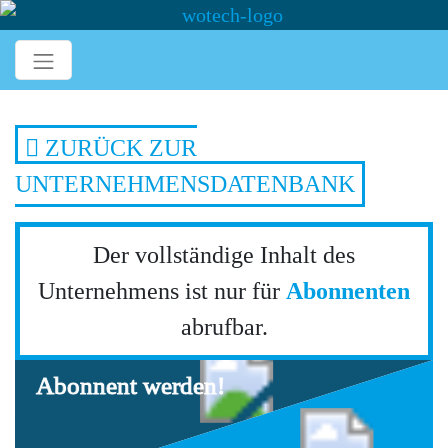
ZURÜCK ZUR
UNTERNEHMENSDATENBANK
Der vollständige Inhalt des
Unternehmens ist nur für
Abonnenten
abrufbar.
Abonnent werden!