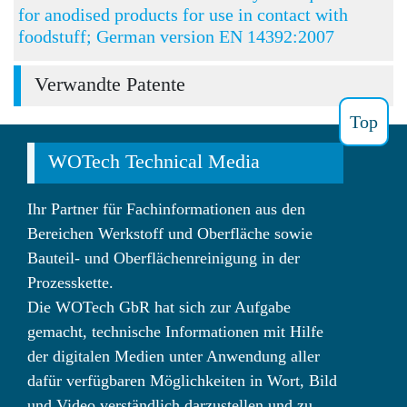
for anodised products for use in contact with
foodstuff; German version EN 14392:2007
Verwandte Patente
Top
WOTech Technical Media
Ihr Partner für Fachinformationen aus den
Bereichen Werkstoff und Oberfläche sowie
Bauteil- und Oberflächenreinigung in der
Prozesskette.
Die WOTech GbR hat sich zur Aufgabe
gemacht, technische Informationen mit Hilfe
der digitalen Medien unter Anwendung aller
dafür verfügbaren Möglichkeiten in Wort, Bild
und Video verständlich darzustellen und zu