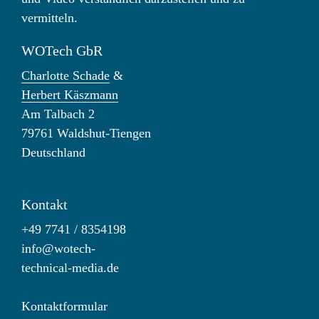
vermitteln.
WOTech GbR
Charlotte Schade
&
Herbert Käszmann
Am Talbach 2
79761 Waldshut-Tiengen
Deutschland
Kontakt
+49 7741 / 8354198
info@wotech-
technical-media.de
Kontaktformular