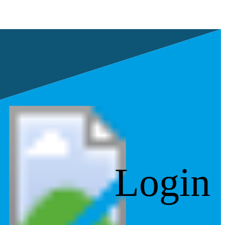
Login