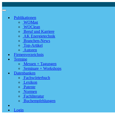
Publikationen
WOMag
WOClean
Beruf und Karriere
AK Energietechnik
Branchen-News
Top-Artikel
Autoren
Firmenverzeichnis
Termine
Messen + Tagungen
Seminare + Workshops
Datenbanken
Fachwörterbuch
Lexikon
Patente
Normen
Fachliteratur
Buchempfehlungen
Login