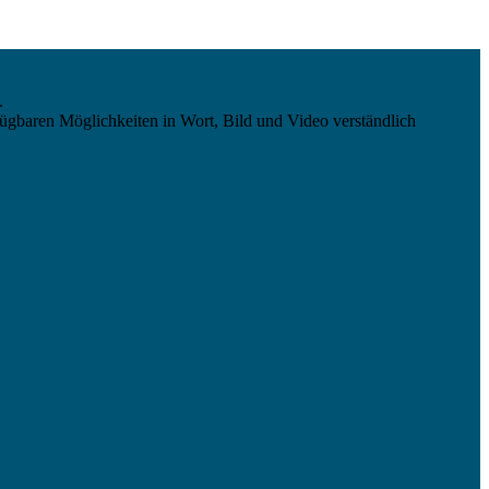
.
ügbaren Möglichkeiten in Wort, Bild und Video verständlich