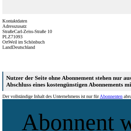
Kontaktdaten
Adresszusatz
Straße
Carl-Zeiss-Straße 10
PLZ
71093
Ort
Weil im Schönbuch
Land
Deutschland
Nutzer der Seite ohne Abonnement stehen nur aus
Abschluss eines kostengünstigen Abonnements mit
Der vollständige Inhalt des Unternehmens ist nur für
Abonnenten
abru
Abonnent 