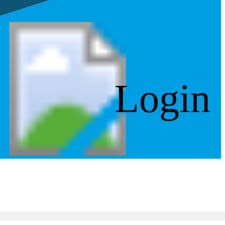
Login