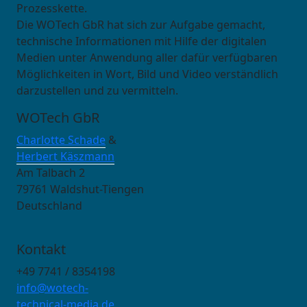
Prozesskette.
Die WOTech GbR hat sich zur Aufgabe gemacht,
technische Informationen mit Hilfe der digitalen
Medien unter Anwendung aller dafür verfügbaren
Möglichkeiten in Wort, Bild und Video verständlich
darzustellen und zu vermitteln.
WOTech GbR
Charlotte Schade
&
Herbert Käszmann
Am Talbach 2
79761 Waldshut-Tiengen
Deutschland
Kontakt
+49 7741 / 8354198
info@wotech-
technical-media.de