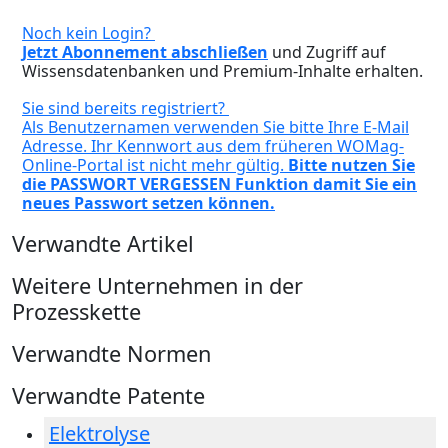
Noch kein Login?
Jetzt Abonnement abschließen
und Zugriff auf
Wissensdatenbanken und Premium-Inhalte erhalten.
Sie sind bereits registriert?
Als Benutzernamen verwenden Sie bitte Ihre E-Mail
Adresse. Ihr Kennwort aus dem früheren WOMag-
Online-Portal ist nicht mehr gültig.
Bitte nutzen Sie
die PASSWORT VERGESSEN Funktion damit Sie ein
neues Passwort setzen können.
Verwandte Artikel
Weitere Unternehmen in der
Prozesskette
Verwandte Normen
Verwandte Patente
Elektrolyse