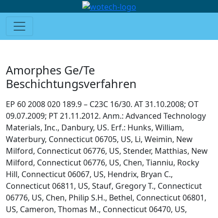
Amorphes Ge/Te
Beschichtungsverfahren
EP 60 2008 020 189.9 – C23C 16/30. AT 31.10.2008; OT
09.07.2009; PT 21.11.2012. Anm.: Advanced Technology
Materials, Inc., Danbury, US. Erf.: Hunks, William,
Waterbury, Connecticut 06705, US, Li, Weimin, New
Milford, Connecticut 06776, US, Stender, Matthias, New
Milford, Connecticut 06776, US, Chen, Tianniu, Rocky
Hill, Connecticut 06067, US, Hendrix, Bryan C.,
Connecticut 06811, US, Stauf, Gregory T., Connecticut
06776, US, Chen, Philip S.H., Bethel, Connecticut 06801,
US, Cameron, Thomas M., Connecticut 06470, US,