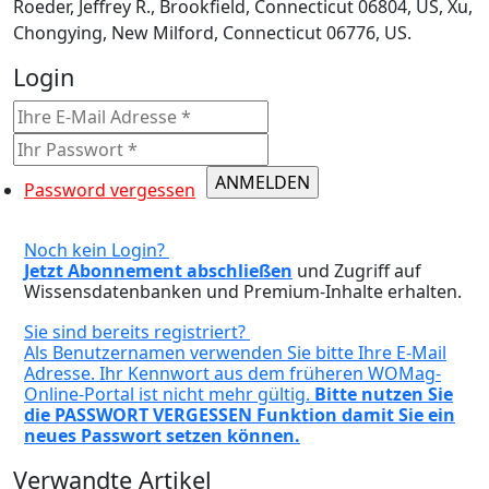
Roeder, Jeffrey R., Brookfield, Connecticut 06804, US, Xu,
Chongying, New Milford, Connecticut 06776, US.
Login
Password vergessen
Noch kein Login?
Jetzt Abonnement abschließen
und Zugriff auf
Wissensdatenbanken und Premium-Inhalte erhalten.
Sie sind bereits registriert?
Als Benutzernamen verwenden Sie bitte Ihre E-Mail
Adresse. Ihr Kennwort aus dem früheren WOMag-
Online-Portal ist nicht mehr gültig.
Bitte nutzen Sie
die PASSWORT VERGESSEN Funktion damit Sie ein
neues Passwort setzen können.
Verwandte Artikel