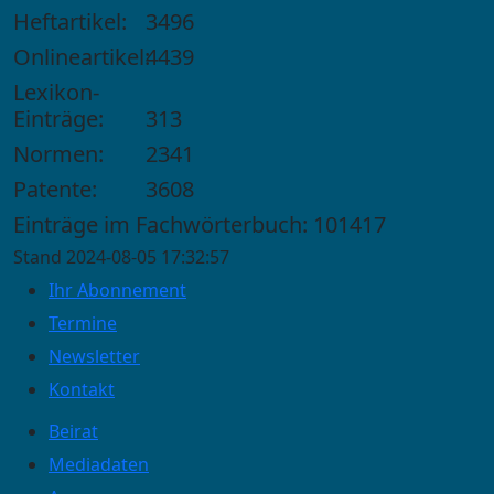
Heftartikel:
3496
Onlineartikel:
4439
Lexikon-
Einträge:
313
Normen:
2341
Patente:
3608
Einträge im Fachwörterbuch: 101417
Stand 2024-08-05 17:32:57
Ihr Abonnement
Termine
Newsletter
Kontakt
Beirat
Mediadaten