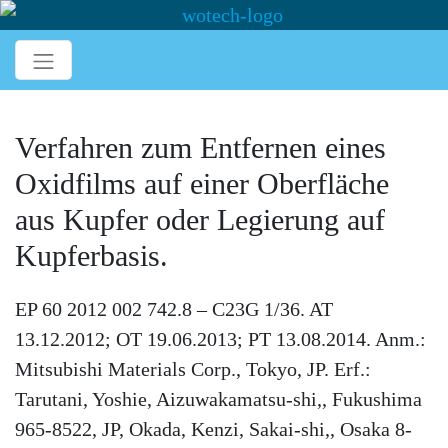
Verfahren zum Entfernen eines
Oxidfilms auf einer Oberfläche
aus Kupfer oder Legierung auf
Kupferbasis.
EP 60 2012 002 742.8 – C23G 1/36. AT
13.12.2012; OT 19.06.2013; PT 13.08.2014. Anm.:
Mitsubishi Materials Corp., Tokyo, JP. Erf.:
Tarutani, Yoshie, Aizuwakamatsu-shi,, Fukushima
965-8522, JP, Okada, Kenzi, Sakai-shi,, Osaka 8-