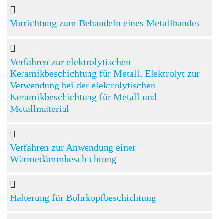
Vorrichtung zum Behandeln eines Metallbandes
Verfahren zur elektrolytischen
Keramikbeschichtung für Metall, Elektrolyt zur
Verwendung bei der elektrolytischen
Keramikbeschichtung für Metall und
Metallmaterial
Verfahren zur Anwendung einer
Wärmedämmbeschichtung
Halterung für Bohrkopfbeschichtung