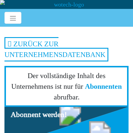
ZURÜCK ZUR
UNTERNEHMENSDATENBANK
Der vollständige Inhalt des
Unternehmens ist nur für
Abonnenten
abrufbar.
Abonnent werden!