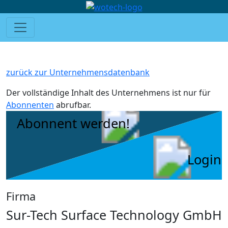
zurück zur Unternehmensdatenbank
Der vollständige Inhalt des Unternehmens ist nur für
Abonnenten
abrufbar.
Abonnent werden!
Login
Firma
Sur-Tech Surface Technology GmbH