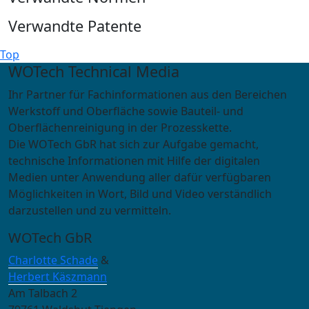
Verwandte Patente
Top
WOTech Technical Media
Ihr Partner für Fachinformationen aus den Bereichen
Werkstoff und Oberfläche sowie Bauteil- und
Oberflächenreinigung in der Prozesskette.
Die WOTech GbR hat sich zur Aufgabe gemacht,
technische Informationen mit Hilfe der digitalen
Medien unter Anwendung aller dafür verfügbaren
Möglichkeiten in Wort, Bild und Video verständlich
darzustellen und zu vermitteln.
WOTech GbR
Charlotte Schade
&
Herbert Käszmann
Am Talbach 2