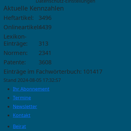
Datenschutz-Einstellungen
Aktuelle Kennzahlen
Heftartikel:
3496
Onlineartikel:
4439
Lexikon-
Einträge:
313
Normen:
2341
Patente:
3608
Einträge im Fachwörterbuch: 101417
Stand 2024-08-05 17:32:57
Ihr Abonnement
Termine
Newsletter
Kontakt
Beirat