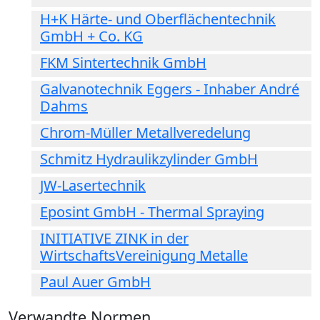
H+K Härte- und Oberflächentechnik
GmbH + Co. KG
FKM Sintertechnik GmbH
Galvanotechnik Eggers - Inhaber André
Dahms
Chrom-Müller Metallveredelung
Schmitz Hydraulikzylinder GmbH
JW-Lasertechnik
Eposint GmbH - Thermal Spraying
INITIATIVE ZINK in der
WirtschaftsVereinigung Metalle
Paul Auer GmbH
Verwandte Normen