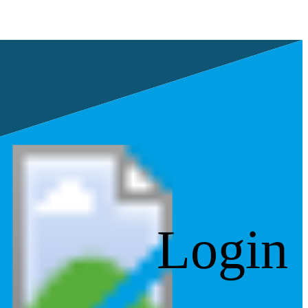
Login