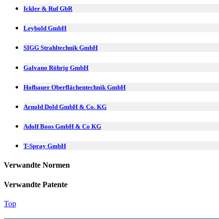
Ickler & Ruf GbR
Leybold GmbH
SIGG Strahltechnik GmbH
Galvano Röhrig GmbH
Hofbauer Oberflächentechnik GmbH
Arnold Dold GmbH & Co. KG
Adolf Boos GmbH & Co KG
T-Spray GmbH
Verwandte Normen
Verwandte Patente
Top