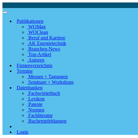
Publikationen
WOMag
WOClean
Beruf und Karriere
AK Energietechnik
Branchen-News
Top-Artikel
Autoren
Firmenverzeichnis
Termine
Messen + Tagungen
Seminare + Workshops
Datenbanken
Fachwörterbuch
Lexikon
Patente
Normen
Fachliteratur
Buchempfehlungen
Login