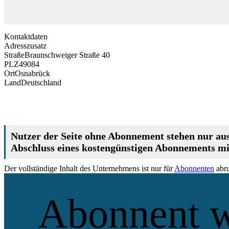
Kontaktdaten
Adresszusatz
Straße
Braunschweiger Straße 40
PLZ
49084
Ort
Osnabrück
Land
Deutschland
Nutzer der Seite ohne Abonnement stehen nur aus
Abschluss eines kostengünstigen Abonnements mit
Der vollständige Inhalt des Unternehmens ist nur für
Abonnenten
abru
Abonnent 