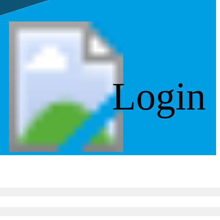
Login