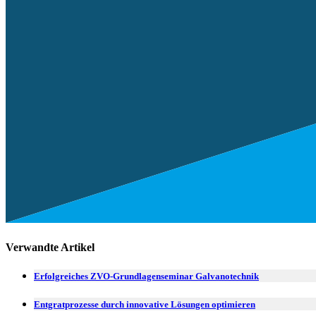
Verwandte Artikel
Erfolgreiches ZVO-Grundlagenseminar Galvanotechnik
Entgratprozesse durch innovative Lösungen optimieren