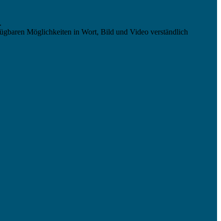
.
ügbaren Möglichkeiten in Wort, Bild und Video verständlich