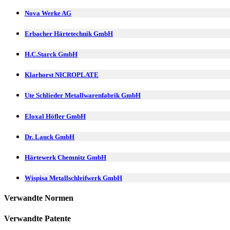
Nova Werke AG
Erbacher Härtetechnik GmbH
H.C.Starck GmbH
Klarhorst NICROPLATE
Ute Schlieder Metallwarenfabrik GmbH
Eloxal Höfler GmbH
Dr. Lauck GmbH
Härtewerk Chemnitz GmbH
Wispisa Metallschleifwerk GmbH
Verwandte Normen
Verwandte Patente