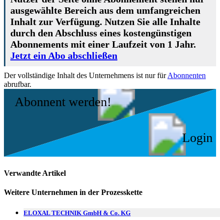
ausgewählte Bereich aus dem umfangreichen
Inhalt zur Verfügung. Nutzen Sie alle Inhalte
durch den Abschluss eines kostengünstigen
Abonnements mit einer Laufzeit von 1 Jahr.
Jetzt ein Abo abschließen
Der vollständige Inhalt des Unternehmens ist nur für
Abonnenten
abrufbar.
Abonnent werden!
Login
Verwandte Artikel
Weitere Unternehmen in der Prozesskette
ELOXAL TECHNIK GmbH & Co. KG