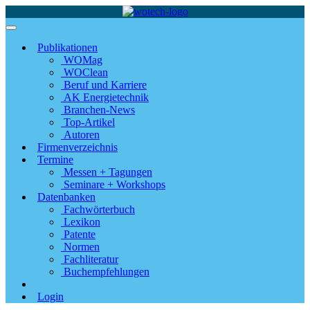
Publikationen
WOMag
WOClean
Beruf und Karriere
AK Energietechnik
Branchen-News
Top-Artikel
Autoren
Firmenverzeichnis
Termine
Messen + Tagungen
Seminare + Workshops
Datenbanken
Fachwörterbuch
Lexikon
Patente
Normen
Fachliteratur
Buchempfehlungen
Login