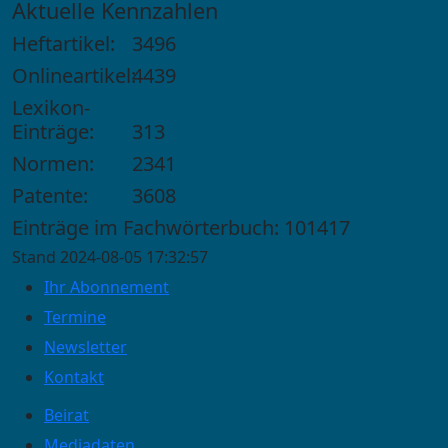
Aktuelle Kennzahlen
Heftartikel:
3496
Onlineartikel:
4439
Lexikon-
Einträge:
313
Normen:
2341
Patente:
3608
Einträge im Fachwörterbuch: 101417
Stand 2024-08-05 17:32:57
Ihr Abonnement
Termine
Newsletter
Kontakt
Beirat
Mediadaten