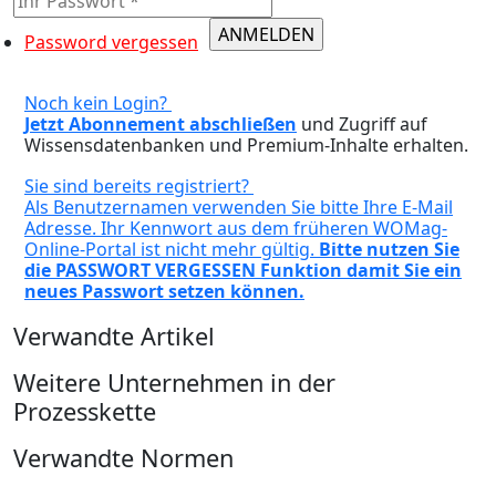
Password vergessen
Noch kein Login?
Jetzt Abonnement abschließen
und Zugriff auf
Wissensdatenbanken und Premium-Inhalte erhalten.
Sie sind bereits registriert?
Als Benutzernamen verwenden Sie bitte Ihre E-Mail
Adresse. Ihr Kennwort aus dem früheren WOMag-
Online-Portal ist nicht mehr gültig.
Bitte nutzen Sie
die PASSWORT VERGESSEN Funktion damit Sie ein
neues Passwort setzen können.
Verwandte Artikel
Weitere Unternehmen in der
Prozesskette
Verwandte Normen