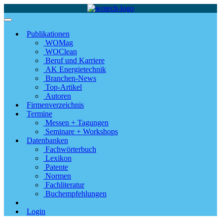
Publikationen
WOMag
WOClean
Beruf und Karriere
AK Energietechnik
Branchen-News
Top-Artikel
Autoren
Firmenverzeichnis
Termine
Messen + Tagungen
Seminare + Workshops
Datenbanken
Fachwörterbuch
Lexikon
Patente
Normen
Fachliteratur
Buchempfehlungen
Login