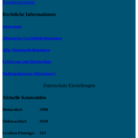
Kontaktformular
Rechtliche Informationen
Impressum
Allgemeine Geschäftsbedingungen
Allg. Nutzungsbedingungen
Erklärung zum Datenschutz
Haftungshinweise (Disclaimer)
Datenschutz-Einstellungen
Aktuelle Kennzahlen
Heftartikel:
3496
Onlineartikel:
4439
Lexikon-Einträge:
313