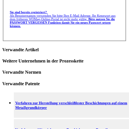
Sie sind bereits registriert?
Als Benutzernamen verwenden Sie bitte Ihre E-Mail Adresse. Ihr Kennwort aus
dem früheren WOMag-Online-Portal ist nicht mehr gültig.
Bitte nutzen Sie die
PASSWORT VERGESSEN Funktion damit Sie ein neues Passwort setzen
können.
Verwandte Artikel
Weitere Unternehmen in der Prozesskette
Verwandte Normen
Verwandte Patente
Verfahren zur Herstellung verschleißfester Beschichtungen auf einem
Metallgrundkörper