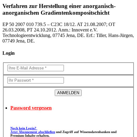
Verfahren zur Herstellung einer anorganisch-
anorganischen Gradientenkompositschicht
EP 50 2007 010 739.5 – C23C 18/12. AT 21.08.2007; OT
26.03.2008, PT 24.10.2012. Anm.: Innovent e.V.
Technologieentwicklung, 07745 Jena, DE. Erf.: Tiller, Hans-Jürgen,
07749 Jena, DE.
Login
Password vergessen
Noch kein Login?
Jetzt Abonnement abschließen
und Zugriff auf Wissensdatenbanken und
Premium-Inhalte erhalten.