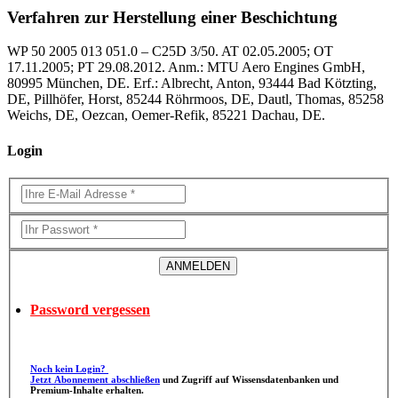
Verfahren zur Herstellung einer Beschichtung
WP 50 2005 013 051.0 – C25D 3/50. AT 02.05.2005; OT
17.11.2005; PT 29.08.2012. Anm.: MTU Aero Engines GmbH,
80995 München, DE. Erf.: Albrecht, Anton, 93444 Bad Kötzting,
DE, Pillhöfer, Horst, 85244 Röhrmoos, DE, Dautl, Thomas, 85258
Weichs, DE, Oezcan, Oemer-Refik, 85221 Dachau, DE.
Login
Password vergessen
Noch kein Login?
Jetzt Abonnement abschließen
und Zugriff auf Wissensdatenbanken und
Premium-Inhalte erhalten.