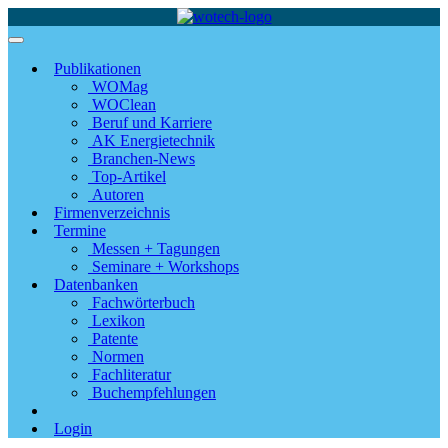
Publikationen
WOMag
WOClean
Beruf und Karriere
AK Energietechnik
Branchen-News
Top-Artikel
Autoren
Firmenverzeichnis
Termine
Messen + Tagungen
Seminare + Workshops
Datenbanken
Fachwörterbuch
Lexikon
Patente
Normen
Fachliteratur
Buchempfehlungen
Login