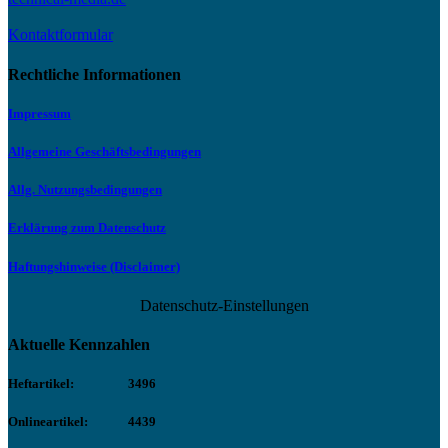
Kontaktformular
Rechtliche Informationen
Impressum
Allgemeine Geschäftsbedingungen
Allg. Nutzungsbedingungen
Erklärung zum Datenschutz
Haftungshinweise (Disclaimer)
Datenschutz-Einstellungen
Aktuelle Kennzahlen
Heftartikel:
3496
Onlineartikel:
4439