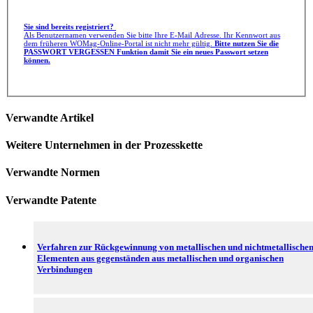
Sie sind bereits registriert?
Als Benutzernamen verwenden Sie bitte Ihre E-Mail Adresse. Ihr Kennwort aus
dem früheren WOMag-Online-Portal ist nicht mehr gültig.
Bitte nutzen Sie die
PASSWORT VERGESSEN Funktion damit Sie ein neues Passwort setzen
können.
Verwandte Artikel
Weitere Unternehmen in der Prozesskette
Verwandte Normen
Verwandte Patente
Verfahren zur Rückgewinnung von metallischen und nichtmetallische
Elementen aus gegenständen aus metallischen und organischen
Verbindungen