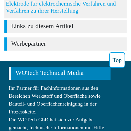
Elektrode für elektrochemische Verfahren und
Verfahren zu ihrer Herstellung
Links zu diesem Artikel
Werbepartner
Top
WOTech Technical Media
Ihr Partner für Fachinformationen aus den
Bereichen Werkstoff und Oberfläche sowie
Bauteil- und Oberflächenreinigung in der
Prozesskette.
Die WOTech GbR hat sich zur Aufgabe
gemacht, technische Informationen mit Hilfe