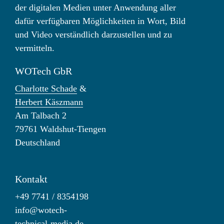
der digitalen Medien unter Anwendung aller
dafür verfügbaren Möglichkeiten in Wort, Bild
und Video verständlich darzustellen und zu
vermitteln.
WOTech GbR
Charlotte Schade
&
Herbert Käszmann
Am Talbach 2
79761 Waldshut-Tiengen
Deutschland
Kontakt
+49 7741 / 8354198
info@wotech-
technical-media.de