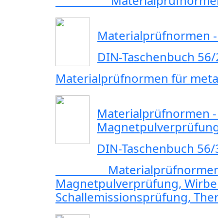
Materialprüfnormen für
Materialprüfnormen - 
DIN-Taschenbuch 56/
Materialprüfnormen für meta
Materialprüfnormen - 
Magnetpulverprüfun
DIN-Taschenbuch 56/
Materialprüfnormen f
Magnetpulverprüfung,
Schallemissionsprüfung, The