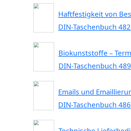
Haftfestigkeit von Be
DIN-Taschenbuch 482
Biokunststoffe – Term
DIN-Taschenbuch 489
Emails und Emaillier
DIN-Taschenbuch 48
Technische Lieferbed