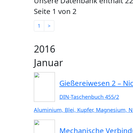
Unsere Datenbank enthält 22
Seite 1 von 2
1
>
2016
Januar
Gießereiwesen 2 – Ni
DIN-Taschenbuch 455/2
Aluminium, Blei, Kupfer, Magnesium, Nic
Mechanische Verbind