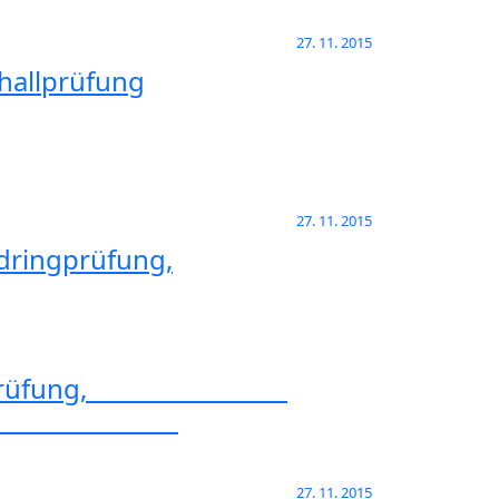
27. 11. 2015
challprüfung
27. 11. 2015
ndringprüfung,
Eindringprüfung,
itsprüfung,
27. 11. 2015