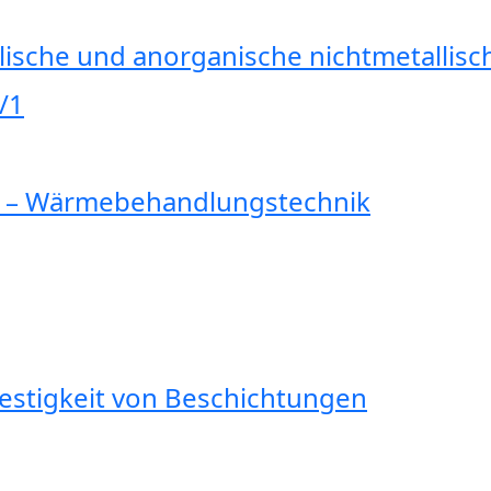
lische und anorganische nichtmetallis
/1
e – Wärmebehandlungstechnik
festigkeit von Beschichtungen