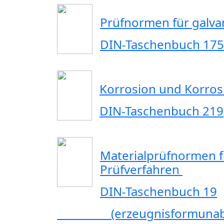
Prüfnormen für galv
DIN-Taschenbuch 175
Korrosion und Korros
DIN-Taschenbuch 219
Materialprüfnormen f
Prüfverfahren
DIN-Taschenbuch 19
(erzeugnisformunabhäng