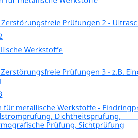
 metallische Werkstoffe
Zerstörungsfreie Prüfungen 2 - Ultras
2
llische Werkstoffe
Zerstörungsfreie Prüfungen 3 - z.B. Ei
g
3
ür metallische Werkstoffe - 
 Wirbelstromprüfung, Dichthe
rmografische Prüfung, Sichtprüfung