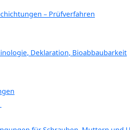
schichtungen – Prüfverfahren
inologie, Deklaration, Bioabbaubarkeit
ungen
6
ingungen für Schrauben, Muttern und U