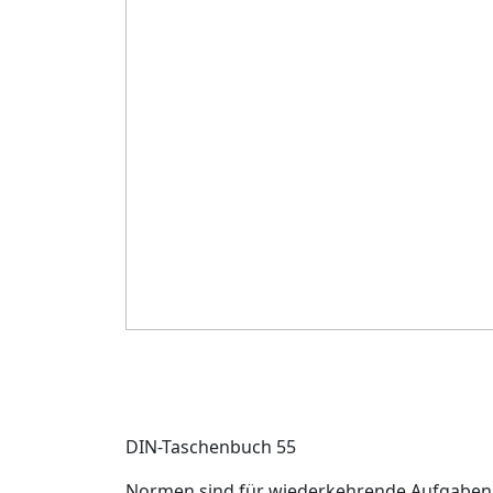
DIN-Taschenbuch 55
Normen sind für wiederkehrende Aufgaben i