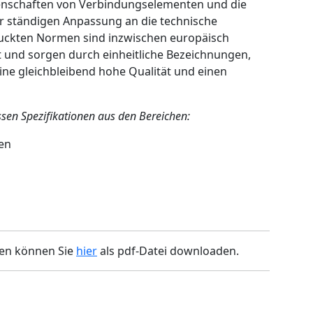
genschaften von Verbindungselementen und die
er ständigen Anpassung an die technische
ruckten Normen sind inzwischen europäisch
t und sorgen durch einheitliche Bezeichnungen,
ne gleichbleibend hohe Qualität und einen
en Spezifikationen aus den Bereichen:
en
men können Sie
hier
als pdf-Datei downloaden.