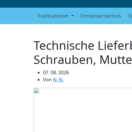
Publikationen
Firmenverzeichnis
T
Technische Liefe
Schrauben, Mutte
07. 08. 2026
Von
N. N.