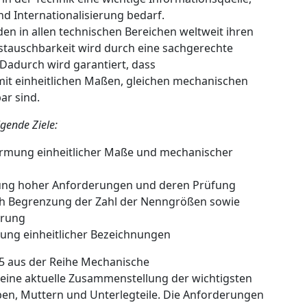
nd Internationalisierung bedarf.
en in allen technischen Bereichen weltweit ihren
ustauschbarkeit wird durch eine sachgerechte
 Dadurch wird garantiert, dass
mit einheitlichen Maßen, gleichen mechanischen
ar sind.
gende Ziele:
Normung einheitlicher Maße und mechanischer
legung hoher Anforderungen und deren Prüfung
urch Begrenzung der Zahl der Nenngrößen sowie
erung
mung einheitlicher Bezeichnungen
55 aus der Reihe Mechanische
eine aktuelle Zusammenstellung der wichtigsten
en, Muttern und Unterlegteile. Die Anforderungen