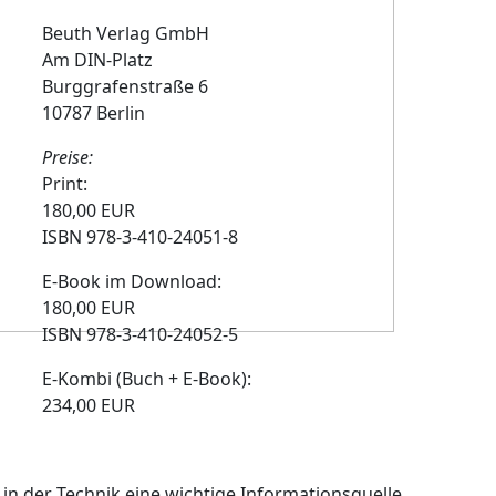
Beuth Verlag GmbH
Am DIN-Platz
Burggrafenstraße 6
10787 Berlin
Preise:
Print:
180,00 EUR
ISBN 978-3-410-24051-8
E-Book im Download:
180,00 EUR
ISBN 978-3-410-24052-5
E-Kombi (Buch + E-Book):
234,00 EUR
n der Technik eine wichtige Informationsquelle,