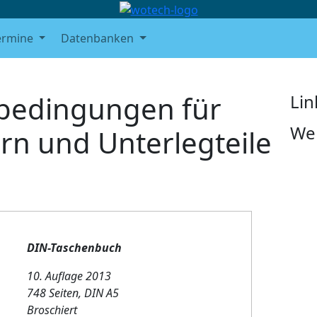
ermine
Datenbanken
rbedingungen für
Lin
We
rn und Unterlegteile
DIN-Taschenbuch
10. Auflage 2013
748 Seiten, DIN A5
Broschiert