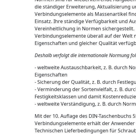
die ständiger Erweiterung, Aktualisierung u
Verbindungselemente als Massenartikel find
Einsatz. Ihre ständige Verfügbarkeit und A
Vereinheitlichung in Normen sichergestellt.
Verbindungselemente überall auf der Welt 
Eigenschaften und gleicher Qualität verfügb
Deshalb verfolgt die internationale Normung fol
-
weltweite Austauschbarkeit, z. B. durch 
Eigenschaften
-
Sicherung der Qualität, z. B. durch Fest
-
Verminderung der Sortenvielfalt, z. B. d
Festigkeitsklassen und damit Kostenreduzi
-
weltweite Verständigung, z. B. durch Nor
Mit der 10. Auflage des DIN-Taschenbuchs 
Verbindungselemente erhält der Anwender 
Technischen Lieferbedingungen für Schraub