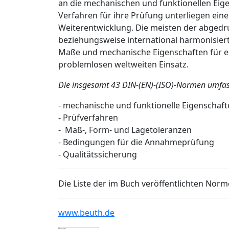
an die mechanischen und funktionellen Ei
Verfahren für ihre Prüfung unterliegen ein
Weiterentwicklung. Die meisten der abged
beziehungsweise international harmonisier
Maße und mechanische Eigenschaften für ei
problemlosen weltweiten Einsatz.
Die insgesamt 43 DIN-(EN)-(ISO)-Normen umfass
-
mechanische und funktionelle Eigenschaft
-
Prüfverfahren
-
Maß-, Form- und Lagetoleranzen
-
Bedingungen für die Annahmeprüfung
-
Qualitätssicherung
Die Liste der im Buch veröffentlichten Nor
www.beuth.de