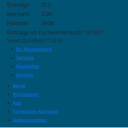
Einträge:
313
Normen:
2341
Patente:
3608
Einträge im Fachwörterbuch: 101417
Stand 2024-08-05 17:32:57
Ihr Abonnement
Termine
Newsletter
Kontakt
Beirat
Mediadaten
App
Fachwissen Kompakt
Stellenanzeigen