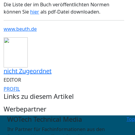
Die Liste der im Buch veröffentlichten Normen
können Sie
hier
als pdf-Datei downloaden.
www.beuth.de
nicht Zugeordnet
EDITOR
PROFIL
Links zu diesem Artikel
Werbepartner
WOTech Technical Media
Top
Ihr Partner für Fachinformationen aus den