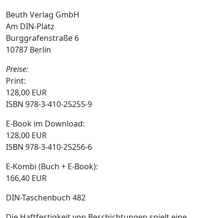
Beuth Verlag GmbH
Am DIN-Platz
Burggrafenstraße 6
10787 Berlin
Preise:
Print:
128,00 EUR
ISBN 978-3-410-25255-9
E-Book im Download:
128,00 EUR
ISBN 978-3-410-25256-6
E-Kombi (Buch + E-Book):
166,40 EUR
DIN-Taschenbuch 482
Die Haftfestigkeit von Beschichtungen spielt eine