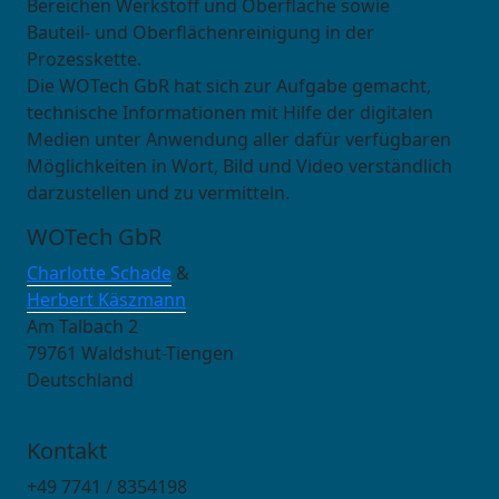
Bereichen Werkstoff und Oberfläche sowie
Bauteil- und Oberflächenreinigung in der
Prozesskette.
Die WOTech GbR hat sich zur Aufgabe gemacht,
technische Informationen mit Hilfe der digitalen
Medien unter Anwendung aller dafür verfügbaren
Möglichkeiten in Wort, Bild und Video verständlich
darzustellen und zu vermitteln.
WOTech GbR
Charlotte Schade
&
Herbert Käszmann
Am Talbach 2
79761 Waldshut-Tiengen
Deutschland
Kontakt
+49 7741 / 8354198