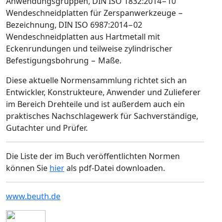
Anwendungsgruppen, DIN ISO 1832:2014−10
Wendeschneidplatten für Zerspanwerkzeuge −
Bezeichnung, DIN ISO 6987:2014−02
Wendeschneidplatten aus Hartmetall mit
Eckenrundungen und teilweise zylindrischer
Befestigungsbohrung − Maße.
Diese aktuelle Normensammlung richtet sich an
Entwickler, Konstrukteure, Anwender und Zulieferer
im Bereich Drehteile und ist außerdem auch ein
praktisches Nachschlagewerk für Sachverständige,
Gutachter und Prüfer.
Die Liste der im Buch veröffentlichten Normen
können Sie
hier
als pdf-Datei downloaden.
www.beuth.de