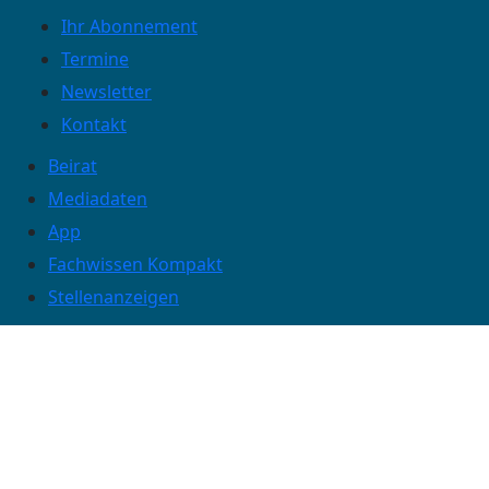
Ihr Abonnement
Termine
Newsletter
Kontakt
Beirat
Mediadaten
App
Fachwissen Kompakt
Stellenanzeigen