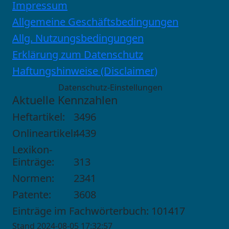
Impressum
Allgemeine Geschäftsbedingungen
Allg. Nutzungsbedingungen
Erklärung zum Datenschutz
Haftungshinweise (Disclaimer)
Datenschutz-Einstellungen
Aktuelle Kennzahlen
Heftartikel:
3496
Onlineartikel:
4439
Lexikon-
Einträge:
313
Normen:
2341
Patente:
3608
Einträge im Fachwörterbuch: 101417
Stand 2024-08-05 17:32:57