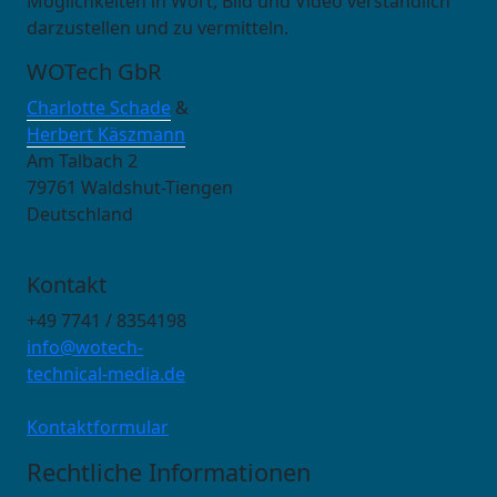
Möglichkeiten in Wort, Bild und Video verständlich
darzustellen und zu vermitteln.
WOTech GbR
Charlotte Schade
&
Herbert Käszmann
Am Talbach 2
79761 Waldshut-Tiengen
Deutschland
Kontakt
+49 7741 / 8354198
info@wotech-
technical-media.de
Kontaktformular
Rechtliche Informationen