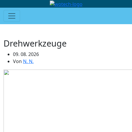
Drehwerkzeuge
09. 08. 2026
Von
N. N.