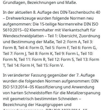
Grundlagen, Bezeichnungen und Maße.
In der aktuellen 8. Auflage des DIN-Taschenbuchs 40
– Drehwerkzeuge wurden folgende Normen neu
aufgenommen: Die 15-teilige Normenreihe DIN ISO
5610:2015−02 Klemmhalter mit Vierkantschaft für
Wendeschneidplatten – Teil 1: Übersicht, Zuordnung
und Bestimmung der Maße, Teil 2: Form A, Teil 3:
Form B, Teil 4: Form D, Teil 5: Form F, Teil 6: Form G,
Teil 7: Form J, Teil 8: Form K, Teil 9: Form L, Teil 10:
Form N, Teil 11: Form R, Teil 12: Form S, Teil 13: Form
T, Teil 14: Form H, Teil 15: Form V.
In veränderter Fassung gegenüber der 7. Auflage
wurden die folgenden Normen aufgenommen: DIN
ISO 513:2014−05 Klassifizierung und Anwendung
von harten Schneidstoffen für die Metallzerspanung
mit geometrisch bestimmten Schneiden −
Bezeichnung der Hauptgruppen und