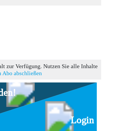
t zur Verfügung. Nutzen Sie alle Inhalte
in Abo abschließen
den!
Login