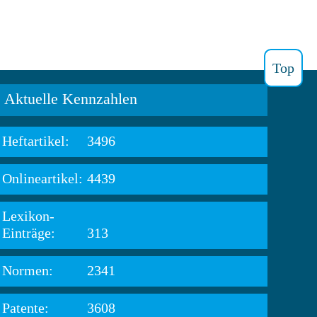
Top
Aktuelle Kennzahlen
Heftartikel:
3496
Onlineartikel:
4439
Lexikon-
Einträge:
313
Normen:
2341
Patente:
3608