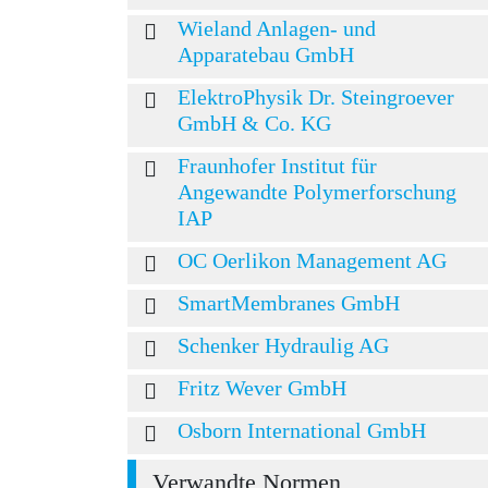
Wieland Anlagen- und
Apparatebau GmbH
ElektroPhysik Dr. Steingroever
GmbH & Co. KG
Fraunhofer Institut für
Angewandte Polymerforschung
IAP
OC Oerlikon Management AG
SmartMembranes GmbH
Schenker Hydraulig AG
Fritz Wever GmbH
Osborn International GmbH
Verwandte Normen