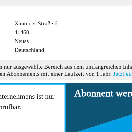
Xantener Straße 6
41460
Neuss
Deutschland
 nur ausgewählte Bereich aus dem umfangreichen Inhal
en Abonnements mit einer Laufzeit von 1 Jahr.
Jetzt e
Abonnent wer
nternehmens ist nur
rufbar.