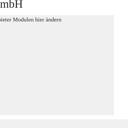
GmbH
bieter Modulen hier ändern