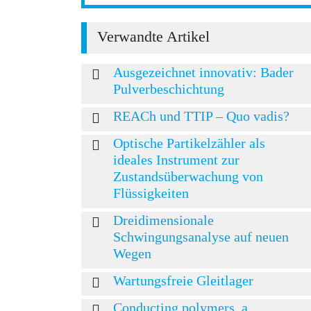
Verwandte Artikel
Ausgezeichnet innovativ: Bader
Pulverbeschichtung
REACh und TTIP – Quo vadis?
Optische Partikelzähler als
ideales Instrument zur
Zustandsüberwachung von
Flüssigkeiten
Dreidimensionale
Schwingungsanalyse auf neuen
Wegen
Wartungsfreie Gleitlager
Conducting polymers, a